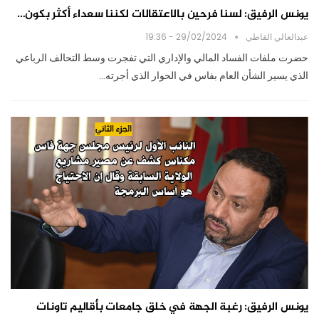
يونس الرفيق: لسنا فرحين بالاعتقالات لكننا سعداء أكثر بكون…
عبدالعالي القاطي
29/02/2024 - 19:36
حضرت ملفات الفساد المالي والإداري التي تفجرت وسط التحالف الرباعي
الذي يسير الشأن العام بفاس في الحوار الذي أجرته…
يونس الرفيق: رغبة الجهة في خلق جامعات بأقاليم تاونات