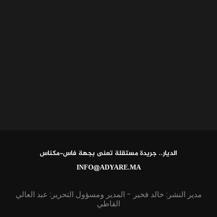
الديار.. جريدة مستقلة تعنى بجهة فاس-مكناس
INFO@ADYARE.MA
مدير النشر: خالد فخير - المدير ومسؤول التحرير: عبد العالي
القاطي