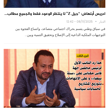
ادريس أبلهاض: “جيل Z” لا ينتظر الوعود فقط والجميع مطالب…
الديار
08/11/2025 - 12:42
في سياق وطني يتسم بحراك اجتماعي متصاعد، واتساع الفجوة بين
التوجيهات الملكية الداعية إلى الإصلاح وتحقيق التنمية وبين…