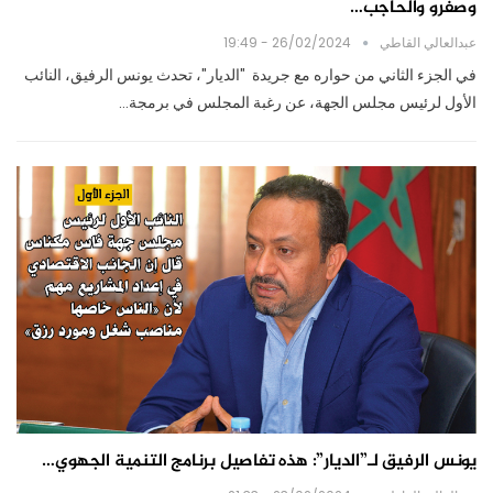
وصفرو والحاجب…
عبدالعالي القاطي
26/02/2024 - 19:49
في الجزء الثاني من حواره مع جريدة "الديار"، تحدث يونس الرفيق، النائب
الأول لرئيس مجلس الجهة، عن رغبة المجلس في برمجة…
يونس الرفيق لـ”الديار”: هذه تفاصيل برنامج التنمية الجهوي…