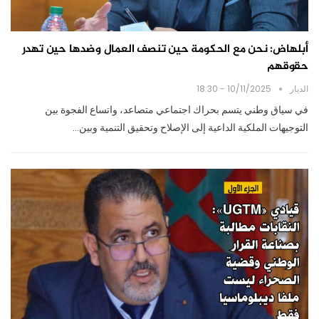
أبلهاض: نحن مع الحكومة حين تنصف العمال وضدها حين تهدر
حقوقهم
الديار
10/11/2025 - 18:30
في سياق وطني يتسم بحراك اجتماعي متصاعد، واتساع الفجوة بين
التوجيهات الملكية الداعية إلى الإصلاح وتحقيق التنمية وبين…