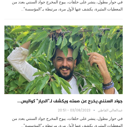
في حوار مطول، ينشر على حلقات، يبوح المخرج جواد السنني بعدد من
المعطيات المثيرة، يكشف عنها لأول مرة، مرتبطة بـ"المؤسسة"…
جواد السنني يخرج عن صمته ويكشف لـ”الديار” كواليس…
عبدالعالي القاطي
03/08/2023 - 20:51
في حوار مطول، ينشر على حلقات، يبوح المخرج جواد السنني بعدد من
المعطيات المثيرة، يكشف عنها لأول مرة، مرتبطة بـ"المؤسسة"…