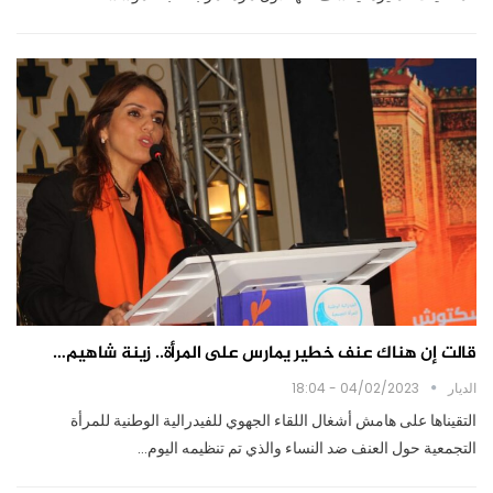
قالت إن هناك عنف خطير يمارس على المرأة.. زينة شاهيم…
الديار
04/02/2023 - 18:04
التقيناها على هامش أشغال اللقاء الجهوي للفيدرالية الوطنية للمرأة
التجمعية حول العنف ضد النساء والذي تم تنظيمه اليوم…