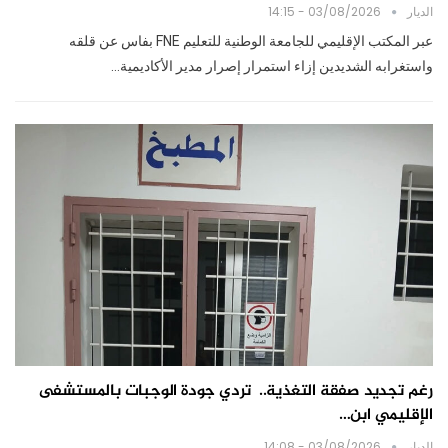
الديار
03/08/2026 - 14:15
عبر المكتب الإقليمي للجامعة الوطنية للتعليم FNE بفاس عن قلقه
واستغرابه الشديدين إزاء استمرار إصرار مدير الأكاديمية…
رغم تجديد صفقة التغذية.. تردي جودة الوجبات بالمستشفى
الإقليمي ابن…
الديار
03/08/2026 - 14:08