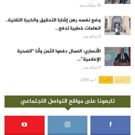
10 ساعات منذ
وضع نفسه رهن إشارة التحقيق والخبرة التقنية..
اتهامات خطيرة تدفع…
11 ساعة منذ
الأنصاري: العمال دفعوا الثمن وأنا “الضحية
الإعلامية”…
11 ساعة منذ
السابق
التالي
1 من 2,005
تابعونا على مواقع التواصل الاجتماعي