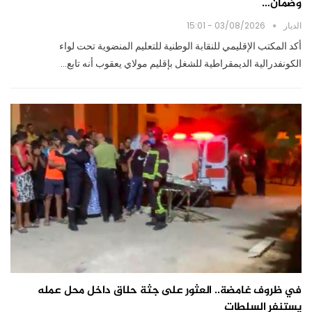
وضمان…
الديار
03/08/2026 - 15:01
أكد المكتب الإقليمي للنقابة الوطنية للتعليم المنضوية تحت لواء
الكونفدرالية الديمقراطية للشغل بإقليم مولاي يعقوب أنه تابع…
في ظروف غامضة.. العثور على جثة حلاق داخل محل عمله
يستنفر السلطات