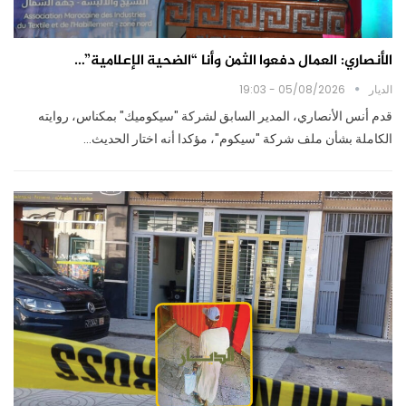
الأنصاري: العمال دفعوا الثمن وأنا “الضحية الإعلامية”…
الديار
05/08/2026 - 19:03
قدم أنس الأنصاري، المدير السابق لشركة "سيكوميك" بمكناس، روايته
الكاملة بشأن ملف شركة "سيكوم"، مؤكدا أنه اختار الحديث…