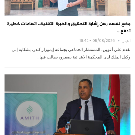
وضع نفسه رهن إشارة التحقيق والخبرة التقنية.. اتهامات خطيرة
تدفع…
الديار
05/08/2026 - 19:42
تقدم علي أعوين، المستشار الجماعي بجماعة إيموزار كندر، بشكاية إلى
وكيل الملك لدى المحكمة الابتدائية بصفرو، يطالب فيها…