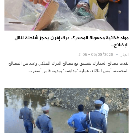
مواد غذائية مجهولة المصدر؟.. درك إفران يحجز شاحنة لنقل
البضائع…
الديار
05/08/2026 - 21:05
نفذت مصالح الجمارك بتنسيق مع مصالح الدرك الملكي وعدد من المصالح
المختصة، أمس الثلاثاء، عملية "مداهمة" بمدينة فاس أسفرت…