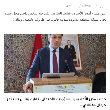
الديار
03/08/2026 - 14:23
عثر، مساء أمس الأحد 02 غشت الجاري، على جثة شخص داخل محل عمله
بحي السكة بمنطقة بنسودة بمدينة فاس، في ظروف غامضة، وذلك…
حملت مدير الأكاديمية مسؤولية الاحتقان.. نقابة بفاس تستنكر
حرمان مفتشي…