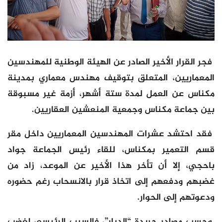
فجر القرار الأخير الصادر عن الهيئة الوطنية للمهندسين
المعماريين، المتعلق بتوقيف مهندس معماري بمدينة
مكناس عن العمل لمدة ستة أشهر، أزمة غير مسبوقة
بين جماعة مكناس وجمعية المنعشين العقاريين.
فقد احتشد عشرات المهندسين المعماريين داخل مقر
قسم التعمير بمكناس، للقاء رئيس الجماعة جواد
باحجي، إلا أن تأخر هذا الأخير عن الموعد، زاد من
غضبهم ودفعهم إلى اتخاذ قرار بالانسحاب رغم حضوره
ودعوتهم إلى الحوار.
وحسب مصادر جريدة “الديار”، فالسبب الرئيسي لغضب