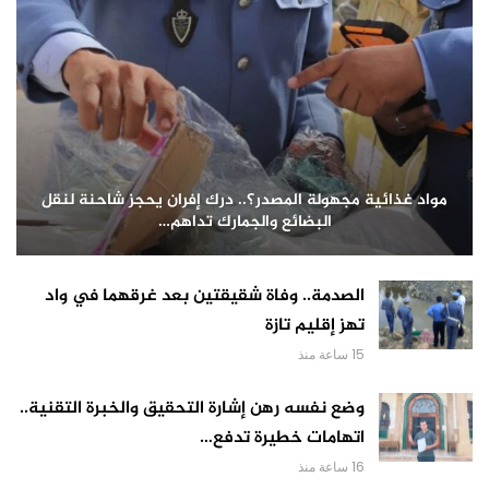
مواد غذائية مجهولة المصدر؟.. درك إفران يحجز شاحنة لنقل
البضائع والجمارك تداهم…
الصدمة.. وفاة شقيقتين بعد غرقهما في واد
تهز إقليم تازة
15 ساعة منذ
وضع نفسه رهن إشارة التحقيق والخبرة التقنية..
اتهامات خطيرة تدفع…
16 ساعة منذ