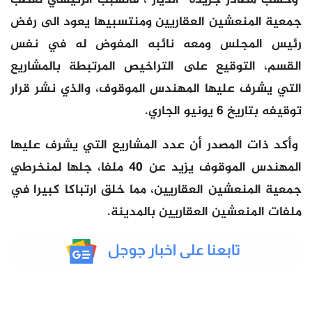
جمعية المنعشين العقاريين ومنتسبيها يعود الى رفض
رئيس المجلس ومعه نائبه المفوض له في نفس
القسم، التوقيع على التراخيص المرتبطة بالمشاريع
التي يشرف عليها المهندس الموقوف، والذي نشر قرار
توقيفه بتاريخ 6 يونيو الجاري.
وأكد ذات المصدر أن عدد المشاريع التي يشرف عليها
المهندس الموقوف يزيد عن 40 ملفا، جلها لمنخرطي
جمعية المنعشين العقاريين، مما خلق ارتباكا كبيرا في
ملفات المنعشين العقاريين بالمدينة.