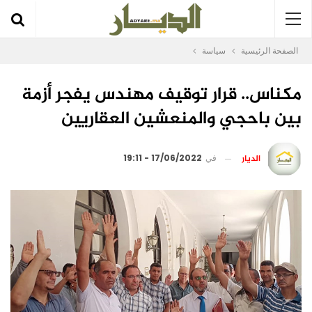
الصفحة الرئيسية
سياسة
مكناس.. قرار توقيف مهندس يفجر أزمة
بين باحجي والمنعشين العقاريين
الديار
في
17/06/2022 - 19:11