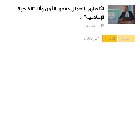
الأنصاري: العمال دفعوا الثمن وأنا “الضحية
الإعلامية”…
16 ساعة منذ
السابق
التالي
1 من 2,005