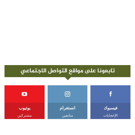
تابعونا على مواقع التواصل الاجتماعي
فيسبوك
انستغرام
يوتيوب
الإعجابات
متابعين
مشتركين