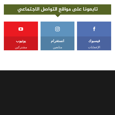
تابعونا على مواقع التواصل الاجتماعي
فيسبوك
انستغرام
يوتيوب
الإعجابات
متابعين
مشتركين