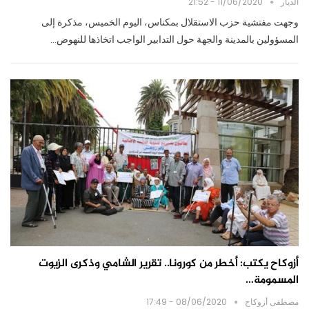
الديار
11/06/2020 - 21:52
وجهت مفتشية حزب الاستقلال بمكناس، اليوم الخميس، مذكرة إلى
المسؤولين بالمدينة والجهة حول التدابير الواجب اتخاذها للنهوض…
أزوكاح يكتب: أخطر من كورونا.. تقرير الشامي وذكرى الزيوت
المسمومة…
مصطفى أزوكاح
08/06/2020 - 17:49