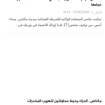
عرضها
الديار
17/06/2020 - 14:27
تمكنت عناصر المصلحة الولائية للشرطة القضائية بمدينة مكناس، مساء
أمس، من توقيف شخص( 27 عاما )وذلك للاشتباه في تورطه في…
مكناس.. الدرك يحبط محاولتين لتهريب المخدرات