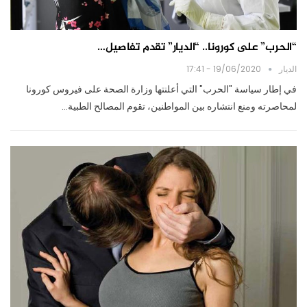
“الحرب” على كورونا.. “الديار” تقدم تفاصيل…
الديار
19/06/2020 - 17:41
في إطار سياسة "الحرب" التي أعلنتها وزارة الصحة على فيروس كورونا
لمحاصرته ومنع انتشاره بين المواطنين، تقوم المصالح الطبية…