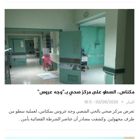
مكناس.. السطو على مركز صحي بـ”وجه عروس”
الديار
03/06/2020 - 16:11
تعرض مركز صحي بالحي الشعبي وجه عروس بمكناس، لعملية سطو من
طرف مجهولين. وكشفت مصادر أن عناصر الشرطة القضائية بأمن…