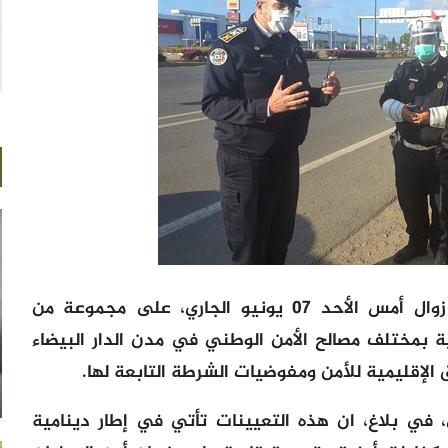
أشرت المديرية العامة للأمن الوطني، زوال أمس الأحد 07 يونيو الجاري، على مجموعة من
 بمختلف مصالح الأمن الوطني في مدن الدار البيضاء
الإقليمية للأمن ومفوضيات الشرطة التابعة لها.
 في بلاغ، ان هذه التعيينات تأتي في إطار دينامية