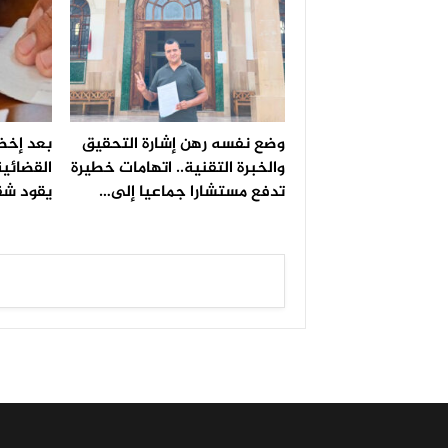
وضع نفسه رهن إشارة التحقيق
بعد إخضا
والخبرة التقنية.. اتهامات خطيرة
القضائية
تدفع مستشارا جماعيا إلى…
يقود شق