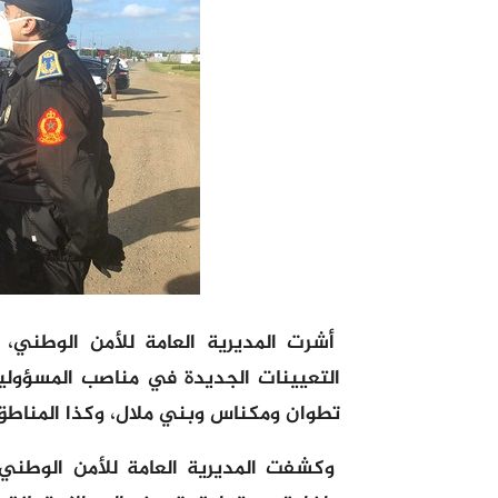
التعيينات الجديدة في مناصب المسؤولية
تطوان ومكناس وبني ملال، وكذا المناطق 
وكشفت المديرية العامة للأمن الوطني،