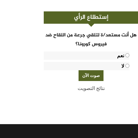
إستطلاع الرأي
هل أنت مستعد/ة لتلقي جرعة من اللقاح ضد
فيروس كورونا؟
نعم
لا
نتائج التصويت