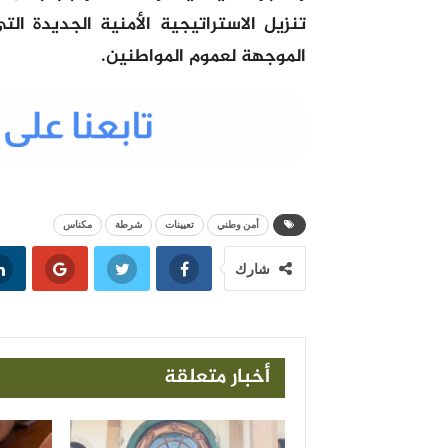
تنزيل الاستراتيجية الأمنية الجديدة ا
الموجهة لعموم المواطنين.
أمن وطني
تعيينات
شرطة
مكناس
شارك
أخبار متعلقة