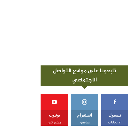
تابعونا على مواقع التواصل
الاجتماعي
فيسبوك
انستغرام
يوتيوب
الإعجابات
متابعين
مشتركين