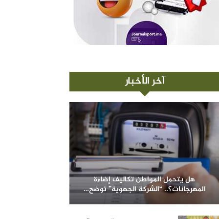
آخر الأخبار
هل يتحمل المواطن تكاليف إضاءة
المهرجانات؟.. “الشركة الجهوية” توضح…