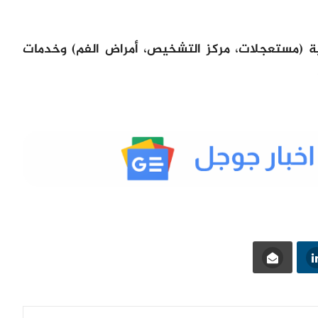
ة (مستعجلات، مركز التشخيص، أمراض الفم) وخدمات