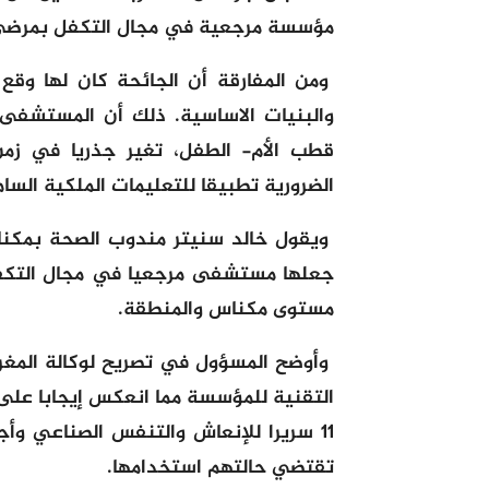
مؤسسة مرجعية في مجال التكفل بمرضى ه
ومن المفارقة أن الجائحة كان لها وق
الضرورية تطبيقا للتعليمات الملكية السام
ويقول خالد سنيتر مندوب الصحة بمكنا
جعلها مستشفى مرجعيا في مجال التكف
مستوى مكناس والمنطقة.
وأوضح المسؤول في تصريح لوكالة المغرب
التقنية للمؤسسة مما انعكس إيجابا عل
11 سريرا للإنعاش والتنفس الصناعي و
تقتضي حالتهم استخدامها.