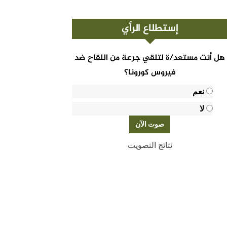
إستطلاع الرأي
هل أنت مستعد/ة لتلقي جرعة من اللقاح ضد
فيروس كورونا؟
نعم
لا
نتائج التصويت