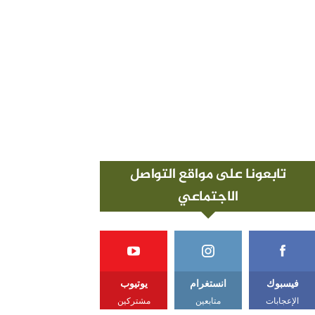
تابعونا على مواقع التواصل
الاجتماعي
فيسبوك
انستغرام
يوتيوب
الإعجابات
متابعين
مشتركين