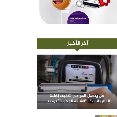
آخر الأخبار
هل يتحمل المواطن تكاليف إضاءة
المهرجانات؟.. “الشركة الجهوية” توضح…