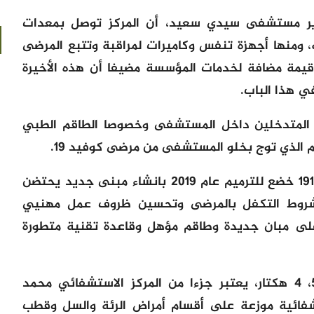
ير مستشفى سيدي سعيد، أن المركز توصل بمعدات
 ومنها أجهزة تنفس وكاميرات لمراقبة وتتبع المرضى
 قدمت قيمة مضافة لخدمات المؤسسة مضيفا أن هذه الأخيرة
ي هذا الباب.
 المتدخلين داخل المستشفى وخصوصا الطاقم الطبي
 الذي توج بخلو المستشفى من مرضى كوفيد 19.
يذكر أن المستشفى الذي تأسس عام 1916 خضع للترميم عام 2019 بانشاء مبنى جديد يحتضن
روط التكفل بالمرضى وتحسين ظروف عمل مهنيي
لى مبان جديدة وطاقم مؤهل وقاعدة تقنية متطورة
والمستشفى الذي يقع على مساحة 5، 4 هكتار، يعتبر جزءا من المركز الاستشفائي محمد
فائية موزعة على أقسام أمراض الرئة والسل وقطب