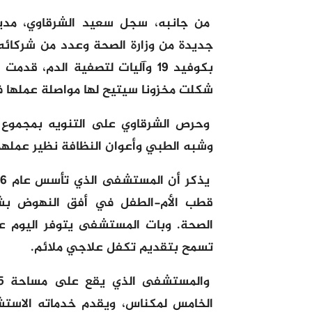
من جانبه، سجل سعيد الشرقاوي، مد
جديدة من وزارة الصحة وعدد من شركائه،
بكوفيد 19 وآليات لتصفية الدم،
شكلت مخزونا سيتيح لها مواصلة عملها ف
وحرص الشرقاوي على التنويه بمجموع
وشبه الطبي وأعوان النظافة نظير عملهم
قطب الأم-الطفل في أفق النهوض بش
الصحة. وبات المستشفى يتوفر اليوم ع
تسمح بتقديم تكفل علاجي ملائم.
الخامس لمكناس، ويقدم خدماته الاستش