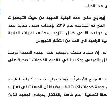
ذا الوباء.
ع إيجابي على هذه البنية الطبية من حيث التجهيزات
والبنيات الاساسية. ذلك أن المستشفى الذي تم تجديده عام 2019 بإحداث مبنى جديد يضم
قطب الأم- الطفل، تغير جذريا في زمن كوفيد 19 من خلال التزود بمختلف الآليات الطبية
ية الرامية الى الحد من انتشار الفيروس.
10
س إن جهود تهيئة وتجهيز هذه البنية الطبية توخت
ل بالمرضى ومكسبا في تقديم الخدمات الصحية على
 العربي للأنباء أنه تمت عملية تجديد كاملة للقاعدة
ى جودة خدمات الاستشفاء مضيفا أن المستشفى تعزز ب
أجهزة لتصفية الدم خاصة بالتكفل بمرضى كوفيد الذين