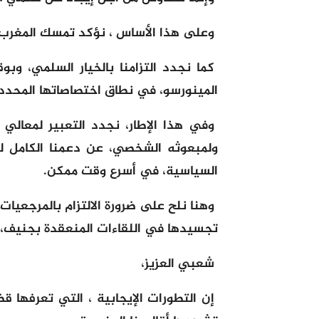
وعلى هذا الأساس ، نؤكد تمسك المغرب 
كما نجدد التزامنا بالخيار السلمي، وبو
المينورسو، في نطاق اختصاصاتها المحددة
وفي هذا الإطار، نجدد التعبير لمعالي ا
ولمبعوثه الشخصي، عن دعمنا الكامل لل
السياسية، في أسرع وقت ممكن.
تجسيدها في اللقاءات المنعقدة بجنيف، بر
شعبي العزيز،
إن التطورات الإيجابية ، التي تعرفها قض