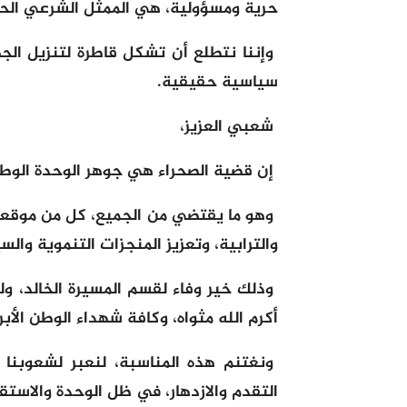
حرية ومسؤولية، هي الممثل الشرعي الح
وإننا نتطلع أن تشكل قاطرة لتنزيل الج
سياسية حقيقية.
شعبي العزيز،
إن قضية الصحراء هي جوهر الوحدة الوطن
وهو ما يقتضي من الجميع، كل من موقعه،
والترابية، وتعزيز المنجزات التنموية والس
وذلك خير وفاء لقسم المسيرة الخالد، ولر
أكرم الله مثواه، وكافة شهداء الوطن الأبرا
ونغتنم هذه المناسبة، لنعبر لشعوبنا ا
التقدم والازدهار، في ظل الوحدة والاستقر