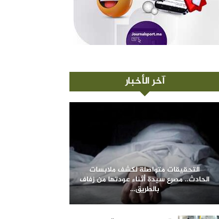
آخر الأخبار
التحقيقات متواصلة لكشف ملابسات
الحادث.. مصرع سيدة أثناء عودتها من زفاف
بالطريق…