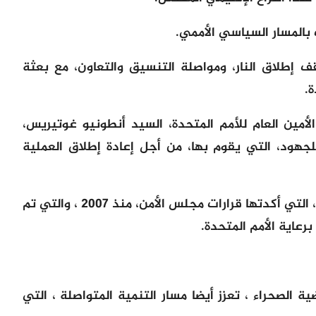
بالمسار السياسي الأممي.
قف إطلاق النار، ومواصلة التنسيق والتعاون، مع بعثة
.
لأمين العام للأمم المتحدة، السيد أنطونيو غوتيريس،
جهود، التي يقوم بها، من أجل إعادة إطلاق العملية
وهنا نلح على ضرورة الالتزام بالمرجعيات، التي أكدتها قرارات مجلس الأمن، منذ 2007 ، والتي تم
عاية الأمم المتحدة.
ية الصحراء ، تعزز أيضا مسار التنمية المتواصلة ، التي