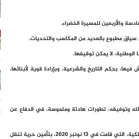
سادسة والأربعين للمسيرة الخضراء.
 سياق مطبوع بالعديد من المكاسب والتحديات.
ا الوطنية، لا يمكن توقيفها.
14
 فيها، بحكم التاريخ والشرعية، وبإرادة قوية لأبنائها،
15
الله وتوفيقه، تطورات هادئة وملموسة، في الدفاع عن
وهنا لا بد أن نشيد بقواتنا المسلحة الملكية، التي قامت في 13 نونبر 2020، بتأمين حرية تنقل