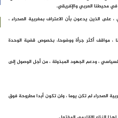
في محيطنا العربي والإفريقي.
 على الذين يدعون بأن الاعتراف بمغربية الصحراء ،
نا ، مواقف أكثر جرأة ووضوحا، بخصوص قضية الوحدة
ياسي ، ودعم الجهود المبذولة ، من أجل الوصول إلى
ية الصحراء لم تكن يوما ، ولن تكون أبدا مطروحة فوق
هذا النزاع الإقليمي المفتعل.