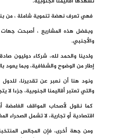
تشهدها أقاليمنا الجنوبية.
فهي تعرف نهضة تنموية شاملة ، من بنيا
وبفضل هذه المشاريع ، أصبحت جهات ال
والأجنبي.
ولدينا والحمد لله، شرکاء دوليون صا
إطار من الوضوح والشفافية، وبما يعود با
ونود هنا أن نعبر عن تقديرنا، للدول 
والتي تعتبر أقاليمنا الجنوبية، جزءا لا يت
كما نقول لأصحاب المواقف الغامضة أ
اقتصادية أو تجارية، لا تشمل الصحراء المغ
ومن جهة أخرى، فإن المجالس المنتخبة