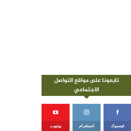
تابعونا على مواقع التواصل
الاجتماعي
فيسبوك
انستغرام
يوتيوب