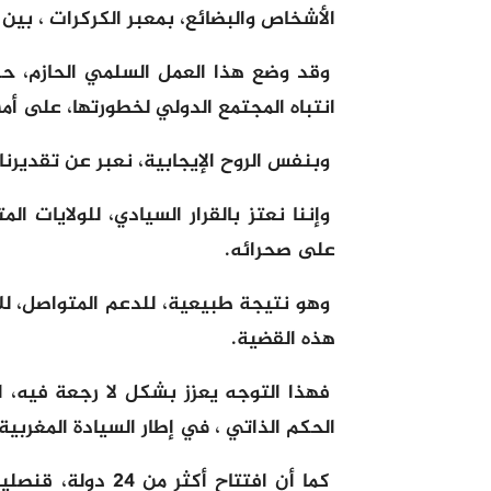
الأشخاص والبضائع، بمعبر الكركرات ، بين 
وقد وضع هذا العمل السلمي الحازم، حدا
انتباه المجتمع الدولي لخطورتها، على أم
وبنفس الروح الإيجابية، نعبر عن تقديرنا،
وإننا نعتز بالقرار السيادي، للولايات ال
على صحرائه.
وهو نتيجة طبيعية، للدعم المتواصل، للإ
هذه القضية.
فهذا التوجه يعزز بشكل لا رجعة فيه، 
الحكم الذاتي ، في إطار السيادة المغربية.
كما أن افتتاح أكث