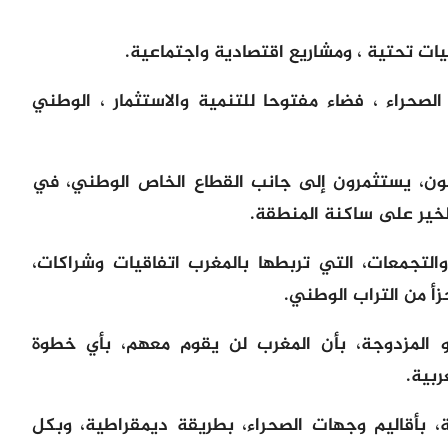
ت تحتية ، ومشاريع اقتصادية واجتماعية.
صحراء ، فضاء مفتوحا للتنمية والاستثمار ، الوطني
دقون، يستثمرون إلى جانب القطاع الخاص الوطني، في
لخير على ساكنة المنطقة.
والتجمعات، التي تربطها بالمغرب اتفاقيات وشراكات،
جزأ من التراب الوطني.
و المزدوجة، بأن المغرب لن يقوم معهم، بأي خطوة
ربية.
، بأقاليم وجهات الصحراء، بطريقة ديمقراطية، وبكل