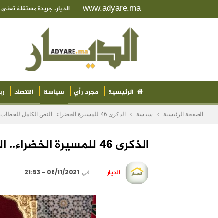
www.adyare.ma
الديار.. جريدة مستقلة تعن
الرئيسية
مجرد رأي
سياسة
اقتصاد
ري
الصفحة الرئيسية
سياسة
الذكرى 46 للمسيرة الخضراء.. النص الكامل للخطاب الملكي
الذكرى 46 للمسيرة الخضراء.. النص الكامل للخطاب الملكي
الديار
في
06/11/2021 - 21:53