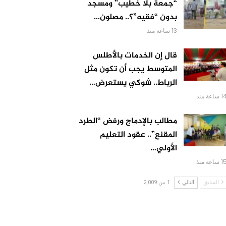
“جمعة بلا خطيب” ومسجد
بدون “فقيه”؟.. مصلون…
13 ساعة منذ
قال إن الخدمات بالأطلس
المتوسط يجب أن تكون مثل
الرباط.. شوكي يستعرض…
 ساعة منذ
مطالب بالإدماج ورفض “الطرد
المقنع”.. عقود التعليم
الأولي…
 ساعة منذ
السابق
التالي
1 من 2,009