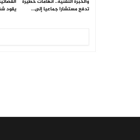
والخبرة التقنية.. اتهامات خطيرة
القضائية
تدفع مستشارا جماعيا إلى…
يقود شق