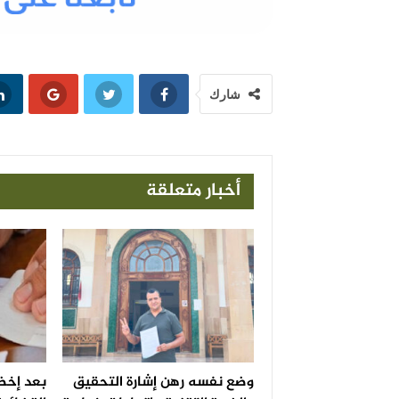
شارك
أخبار متعلقة
وضع نفسه رهن إشارة التحقيق
بعد إخضا