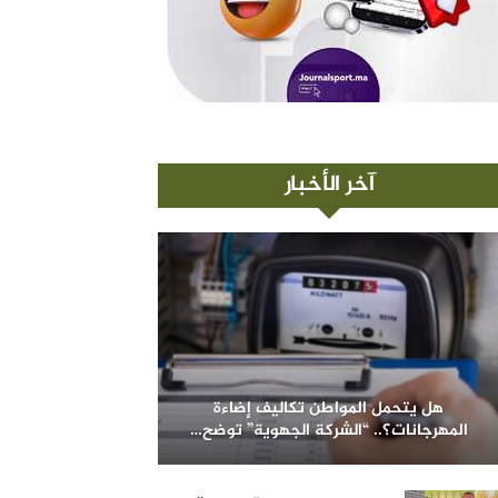
آخر الأخبار
هل يتحمل المواطن تكاليف إضاءة
المهرجانات؟.. “الشركة الجهوية” توضح…