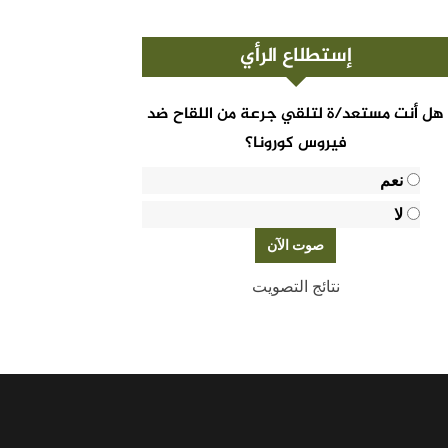
إستطلاع الرأي
هل أنت مستعد/ة لتلقي جرعة من اللقاح ضد
فيروس كورونا؟
نعم
لا
نتائج التصويت