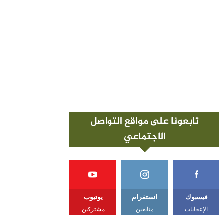
تابعونا على مواقع التواصل
الاجتماعي
فيسبوك
انستغرام
يوتيوب
الإعجابات
متابعين
مشتركين