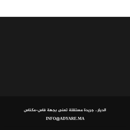
الديار.. جريدة مستقلة تعنى بجهة فاس-مكناس
INFO@ADYARE.MA