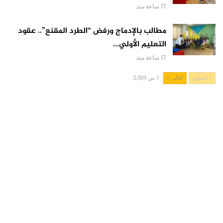
17 ساعة منذ
مطالب بالإدماج ورفض “الطرد المقنع”.. عقود
التعليم الأولي…
17 ساعة منذ
السابق
التالي
1 من 2,009