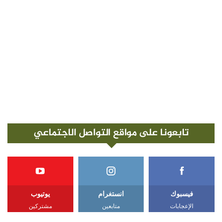
تابعونا على مواقع التواصل الاجتماعي
فيسبوك
انستغرام
يوتيوب
الإعجابات
متابعين
مشتركين