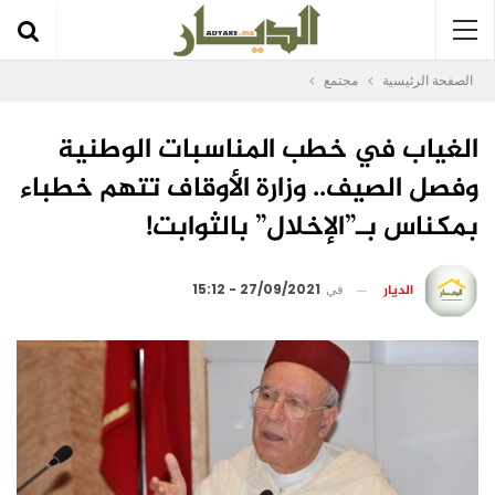
الصفحة الرئيسية
مجتمع
الغياب في خطب المناسبات الوطنية
وفصل الصيف.. وزارة الأوقاف تتهم خطباء
بمكناس بـ”الإخلال” بالثوابت!
الديار
في
27/09/2021 - 15:12