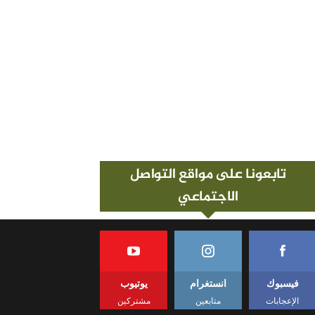
تابعونا على مواقع التواصل
الاجتماعي
فيسبوك
انستغرام
يوتيوب
الإعجابات
متابعين
مشتركين