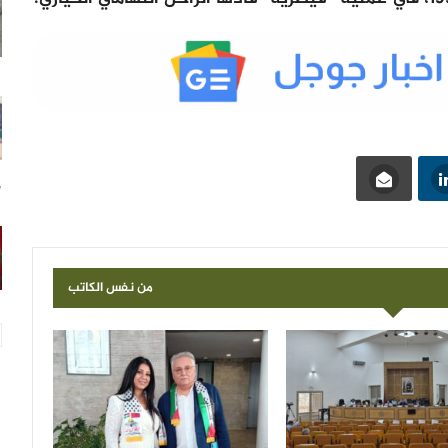
17
من نفس الكاتب