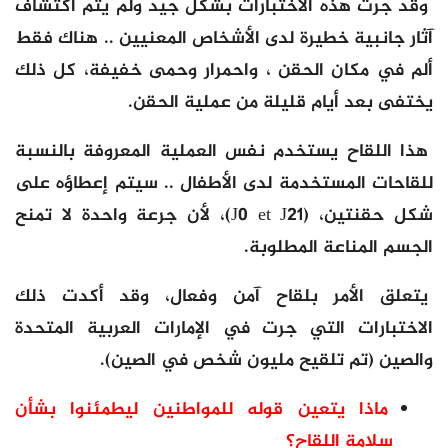
وقد جرت هذه الاختبارات بشكل جيد ولم يتم اكتشاف
آثار جانبية خطيرة لدى الأشخاص المعنيين .. هناك فقط
ألم في مكان الحقن ، واحمرار وحمى خفيفة، كل ذلك
يختفى بعد أيام قليلة من عملية الحقن.
هذا اللقاح يستخدم نفس العملية المعروفة بالنسبة
للقاحات المستخدمة لدى الأطفال .. سيتم إعطاؤه على
شكل حقنتين، (J0 et J21)، لأن جرعة واحدة لا تمنح
الجسم المناعة المطلوبة.
يتعلق الأمر بلقاح آمن وفعال، وقد أكدت ذلك
الاختبارات التي جرت في الإمارات العربية المتحدة
والصين (تم تلقيح مليون شخص في الصين).
ماذا يتعين قوله للمواطنين ليطمئنوا بشأن
سلامة اللقاح؟