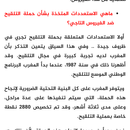
ماهي الاستعددات المتخذة بشأن حملة التلقيح
ضد الفيروس التاجي؟
أولا الاستعدادات المتعلقة بحملة التلقيح تجري في
ظروف جيدة .. وفي هذا السياق يتعين التذكر بأن
المغرب لديه تجربة كبيرة في مجال التلقيح. وقد
أظهرنا ذلك في سنة 1987، عندما بدأ المغرب البرنامج
الوطني الموسع للتلقيح.
ويتوفر المغرب على كل البنية التحتية الضرورية لإنجاح
هذه الحملة، التي سيتم تنفيذها على عدة مراحل،
وعلى مدى ثلاثة أشهر، وقد تم تخصيص 2880 نقطة
خاصة بعملية التلقيح.