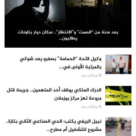
بعد سنة من “الصمت” و”الانتظار”.. سكان دوار بتاونات
يطالبون…
وكيل لائحة “الحمامة” بصفرو يعد شوكي
بالمرتبة الأولى في…
8 ساعات منذ
الدرك الملكي يوقف أحد المتهمين.. جريمة قتل
مروعة تهز مركز بوزملان
9 ساعات منذ
نبيل الريفي يكتب: الحي الصناعي الثاني بتازة..
مشروع للتشغيل أم مطرح…