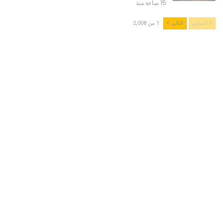
15 ساعة منذ
السابق
التالي
1 من 2,008