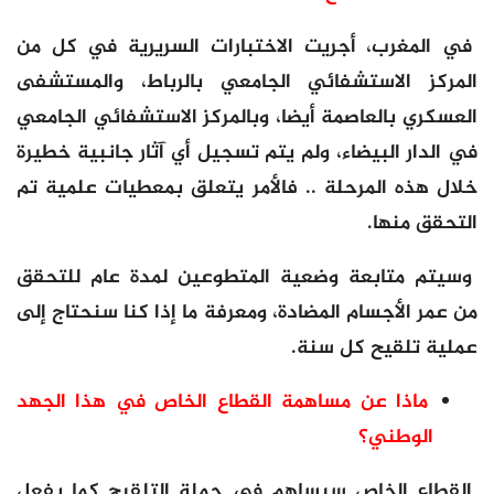
في المغرب، أجريت الاختبارات السريرية في كل من
المركز الاستشفائي الجامعي بالرباط، والمستشفى
العسكري بالعاصمة أيضا، وبالمركز الاستشفائي الجامعي
في الدار البيضاء، ولم يتم تسجيل أي آثار جانبية خطيرة
خلال هذه المرحلة .. فالأمر يتعلق بمعطيات علمية تم
التحقق منها.
وسيتم متابعة وضعية المتطوعين لمدة عام للتحقق
من عمر الأجسام المضادة، ومعرفة ما إذا كنا سنحتاج إلى
عملية تلقيح كل سنة.
ماذا عن مساهمة القطاع الخاص في هذا الجهد
الوطني؟
القطاع الخاص سيساهم في حملة التلقيح كما يفعل