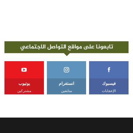
تابعونا على مواقع التواصل الاجتماعي
فيسبوك
انستغرام
يوتيوب
الإعجابات
متابعين
مشتركين