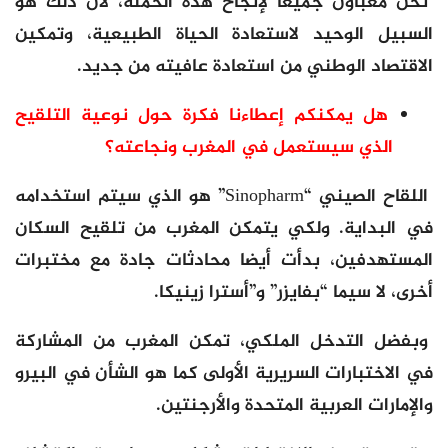
نحن معبأون جميعا لإنجاح هذه الحملة، لأن ذلك هو
السبيل الوحيد لاستعادة الحياة الطبيعية، وتمكين
الاقتصاد الوطني من استعادة عافيته من جديد.
هل يمكنكم إعطاءنا فكرة حول نوعية التلقيح
الذي سيستعمل في المغرب ونجاعته؟
اللقاح الصيني “Sinopharm” هو الذي سيتم استخدامه
في البداية. ولكي يتمكن المغرب من تلقيح السكان
المستهدفين، بدأت أيضا محادثات جادة مع مختبرات
أخرى، لا سيما “بفايزر” و”أسترا زينيكا.
وبفضل التدخل الملكي، تمكن المغرب من المشاركة
في الاختبارات السريرية الأولى كما هو الشأن في البيرو
والإمارات العربية المتحدة والأرجنتين.