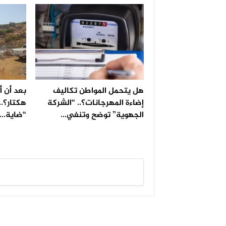
هل يتحمل المواطن تكاليف
إضاءة المهرجانات؟.. “الشركة
هكتار؟..
الجهوية” توضح وتنفي…
“ضاية…