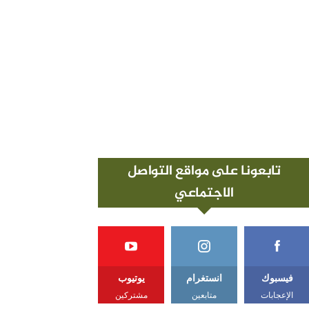
تابعونا على مواقع التواصل
الاجتماعي
فيسبوك
انستغرام
يوتيوب
الإعجابات
متابعين
مشتركين