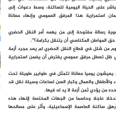
مباشر على الحياة اليومية للساكنة، وسط دعوات إلى
 استمرارية هذا المرفق العمومي وإنهاء معاناة
ية رسالة مفتوحة إلى من يهمه أمر النقل الحضري
حق المواطن المكناسي أن يتنقل بكرامة؟”.
وم من شلل في قطاع النقل الحضري لم يعد مجرد أزمة
ي ظل تعطل مرفق عمومي يفترض أن يضمن استمرارية
ن يعيشون يوميا معاناة تتمثل في طوابير طويلة تحت
23
 والأطفال والعمال وكبار السن لساعات وسيلة نقل قد
ده من يؤدي ثمن أزمة لا يد له فيها.
خلا عاجلا وحاسما من الجهات المختصة لإنهاء هذه
أرهق ساكنة العاصمة الإسماعيلية، وأثر على مصالحها