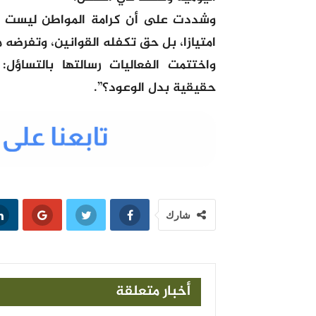
وشددت على أن كرامة المواطن ليست مجا
امتيازا، بل حق تكفله القوانين، وتفرضه 
واختتمت الفعاليات رسالتها بالتساؤل
حقيقية بدل الوعود؟”.
شارك
أخبار متعلقة