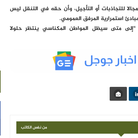
لا للتجاذبات أو التأجيل، وأن حقه في التنقل ليس
مبادئ استمرارية المرفق العمومي.
: “إلى متى سيظل المواطن المكناسي ينتظر حلولا
من نفس الكاتب