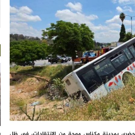
الحضري بمدينة مكناس موجة من الانتقادات، في ظل