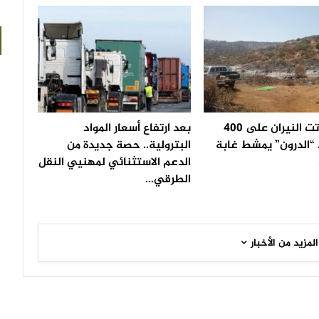
بعد أن أتت النيران على 400
بعد ارتفاع أسعار المواد
 “الدرون” يمشط غابة
البترولية.. حصة جديدة من
الدعم الاستثنائي لمهنيي النقل
الطرقي…
المزيد من الأخبار