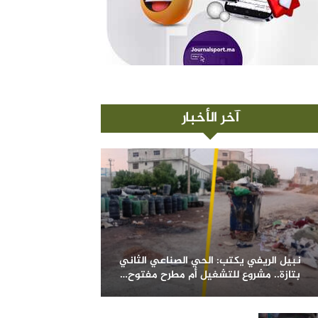
آخر الأخبار
نبيل الريفي يكتب: الحي الصناعي الثاني
بتازة.. مشروع للتشغيل أم مطرح مفتوح…