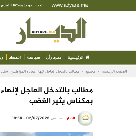
www.adyare.ma
الديار.. جريدة مستقلة تعن
الرئيسية
مجرد رأي
سياسة
اقتصاد
ري
الصفحة الرئيسية
مجتمع
مطالب بالتدخل العاجل لإنهاء معاناة المواطنين.. شل
مطالب بالتدخل العاجل لإنهاء 
بمكناس يثير الغضب
الديار
في
02/07/2026 - 19:58