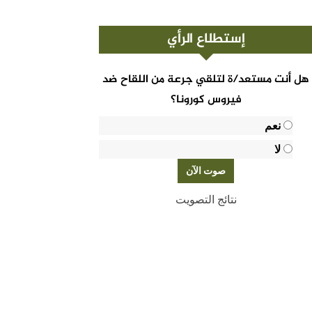
إستطلاع الرأي
هل أنت مستعد/ة لتلقي جرعة من اللقاح ضد
فيروس كورونا؟
نعم
لا
نتائج التصويت