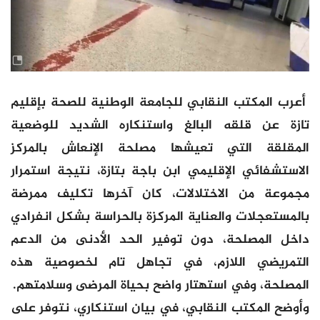
أعرب المكتب النقابي للجامعة الوطنية للصحة بإقليم
تازة عن قلقه البالغ واستنكاره الشديد للوضعية
المقلقة التي تعيشها مصلحة الإنعاش بالمركز
الاستشفائي الإقليمي ابن باجة بتازة، نتيجة استمرار
مجموعة من الاختلالات، كان آخرها تكليف ممرضة
بالمستعجلات والعناية المركزة بالحراسة بشكل انفرادي
داخل المصلحة، دون توفير الحد الأدنى من الدعم
التمريضي اللازم، في تجاهل تام لخصوصية هذه
المصلحة، وفي استهتار واضح بحياة المرضى وسلامتهم.
وأوضح المكتب النقابي، في بيان استنكاري، نتوفر على