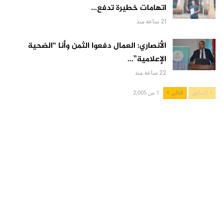
اتهامات خطيرة تدفع…
21 ساعة منذ
الأنصاري: العمال دفعوا الثمن وأنا “الضحية
الإعلامية”…
22 ساعة منذ
السابق
التالي
1 من 2,005