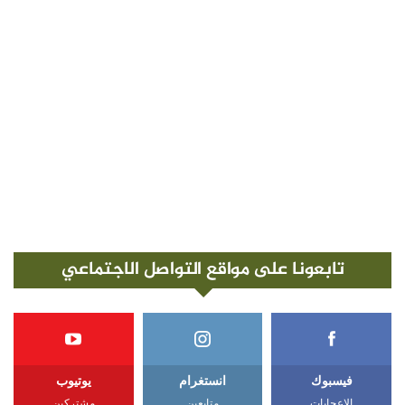
تابعونا على مواقع التواصل الاجتماعي
فيسبوك
انستغرام
يوتيوب
الإعجابات
متابعين
مشتركين