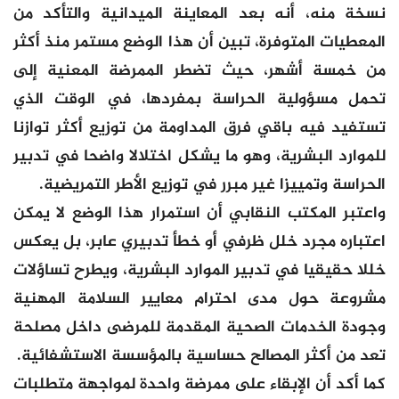
نسخة منه، أنه بعد المعاينة الميدانية والتأكد من
المعطيات المتوفرة، تبين أن هذا الوضع مستمر منذ أكثر
من خمسة أشهر، حيث تضطر الممرضة المعنية إلى
تحمل مسؤولية الحراسة بمفردها، في الوقت الذي
تستفيد فيه باقي فرق المداومة من توزيع أكثر توازنا
للموارد البشرية، وهو ما يشكل اختلالا واضحا في تدبير
الحراسة وتمييزا غير مبرر في توزيع الأطر التمريضية.
واعتبر المكتب النقابي أن استمرار هذا الوضع لا يمكن
اعتباره مجرد خلل ظرفي أو خطأ تدبيري عابر، بل يعكس
خللا حقيقيا في تدبير الموارد البشرية، ويطرح تساؤلات
مشروعة حول مدى احترام معايير السلامة المهنية
وجودة الخدمات الصحية المقدمة للمرضى داخل مصلحة
تعد من أكثر المصالح حساسية بالمؤسسة الاستشفائية.
كما أكد أن الإبقاء على ممرضة واحدة لمواجهة متطلبات