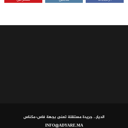
الديار.. جريدة مستقلة تعنى بجهة فاس-مكناس
INFO@ADYARE.MA