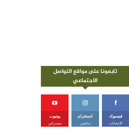
تابعونا على مواقع التواصل
الاجتماعي
فيسبوك
انستغرام
يوتيوب
الإعجابات
متابعين
مشتركين