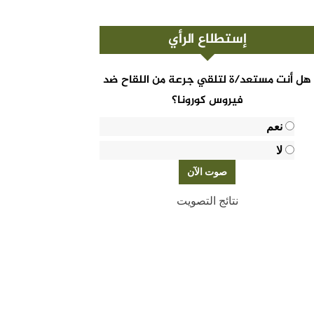
إستطلاع الرأي
هل أنت مستعد/ة لتلقي جرعة من اللقاح ضد
فيروس كورونا؟
نعم
لا
نتائج التصويت