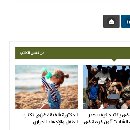
من نفس الكاتب
ريفي يكتب: كيف يهدر
الدكتورة شفيقة غزوي تكتب:
 الشاب” أثمن فرصة في
الطفل والإجهاد الحراري