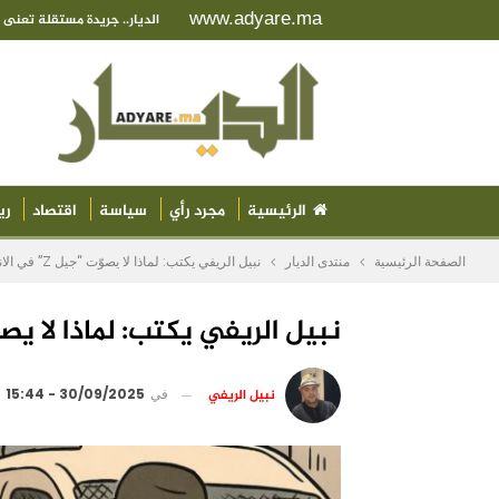
www.adyare.ma
الديار.. جريدة مستقلة تعن
الرئيسية
مجرد رأي
سياسة
اقتصاد
ري
الصفحة الرئيسية
منتدى الديار
نبيل الريفي يكتب: لماذا لا يصوّت “جيل Z” في الانتخابات؟
نبيل الريفي يكتب: لماذا لا يصوّت “جيل Z” ف
نبيل الريفي
في
30/09/2025 - 15:44