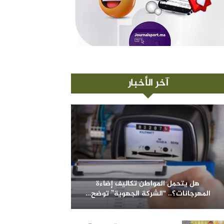
آخر الأخبار
هل يتحمل المواطن تكاليف إضاءة
المهرجانات؟.. “الشركة الجهوية” توضح…