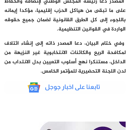
المصدر دعا رئيسة المجلس الوطني لإنصافه والحفاظ
على ما تبقى من هياكل الحزب إقليميا، مؤكدا إيمانه
باللجوء إلى كل الطرق القانونية لضمان جميع حقوقه
الواردة في القوانين التنظيمية.
وفي ختام البيان، دعا المصدر ذاته إلى إنشاء ائتلاف
لمكافحة الريع والكائنات الانتخابوية غير النزيهة من
الداخل، مستنكرا نهج أسلوب التعيين بدل الانتداب من
لدن اللجنة التحضيرية للمؤتمر الخامس.