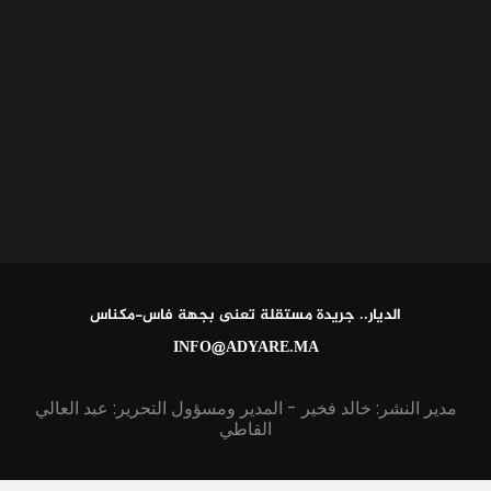
الديار.. جريدة مستقلة تعنى بجهة فاس-مكناس
INFO@ADYARE.MA
مدير النشر: خالد فخير - المدير ومسؤول التحرير: عبد العالي
القاطي