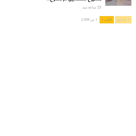
23 ساعة منذ
السابق
التالي
1 من 2,008