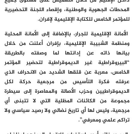
داخل الإقليم من خلال التهميش على مستوى جميع
المحطات الجهوية والوطنية، وإقصاء اللجنة التحضيرية
للمؤتمر الخامس للكتابة الإقليمية لإفران.
الأمانة الإقليمية للجرار، بالإضافة إلى الأمانة المحلية
ومنظمة الشبيبة الإقليمية، بإفران أعلنت من خلال
بيانها ذاته عن إدانتها لما وصفته بالطريقة
“البيروقراطية غير الديموقراطية لتحضير المؤتمر
الخامس، معربة عن قلقها الشديد من الانحراف الذي
عرفته فكرة التأسيس من مرجعية حركة لكل
الديموقراطيين وحزب الأصالة والمعاصرة إلى سيطرة
مجموعة من الكائنات المظلية التي لا تتبنى أي
مرجعية، وليس لها أي تاريخ نضالي ولا رصيد سياسي ولا
تراكم علمي ومعرفي”.