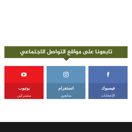
تابعونا على مواقع التواصل الاجتماعي
فيسبوك
انستغرام
يوتيوب
الإعجابات
متابعين
مشتركين