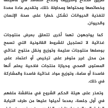
طريق الخداع والتزييف وخداع التعاقد في ماهيتها
وخصائصها ومحتواها ومحاولة ذلك، وتقديم مادة معدة
لتغذية الحيوانات تشكل خطرا على صحة الإنسان
والحيوان.
كما يواجهون تهما أخرى تتعلق بعرض منتوجات
غذائية لا تستجيل للشروط القانونية التي تسمح
بوصفها منتوجات سليمة وتوزيع ونقل منتوج غذائي
من محل غير متوفر على ترخيص أو اعتماد على
المستوى الصحي وحيازة منتجات فلاحية يعلم أنها
فاسدة أو سامة، وتوزيع مواد غذائية فاسدة والمشاركة
في ذلك.
وتعذر على هيئة الحكم الشروع في مناقشة ملفهم
في أول جلسة، بعدما أحيلوا عليها من طرف النيابة