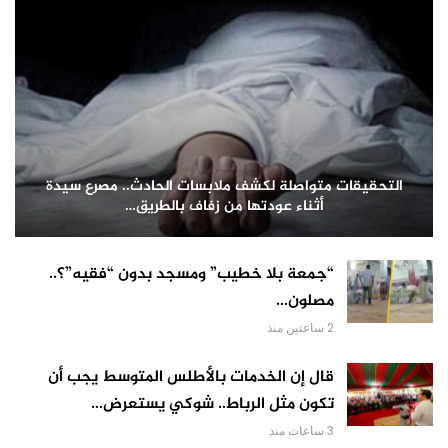
التحقيقات متواصلة لكشف ملابسات الحادث.. مصرع سيدة
أثناء عودتها من زفاف بالطريق…
“جمعة بلا خطيب” ومسجد بدون “فقيه”؟..
مصلون…
2 ساعتين منذ
قال إن الخدمات بالأطلس المتوسط يجب أن
تكون مثل الرباط.. شوكي يستعرض…
3 ساعات منذ