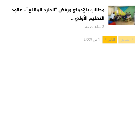
مطالب بالإدماج ورفض “الطرد المقنع”.. عقود
التعليم الأولي…
3 ساعات منذ
السابق
التالي
1 من 2,009