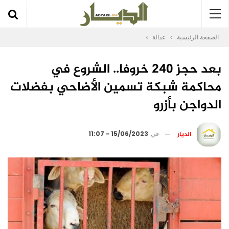
الصفحة الرئيسية
عدالة
بعد حجز 240 خروفا.. الشروع في
محاكمة شبكة تسمين الأضاحي بفضلات
الدواجن بأزرو
الديار
في
15/06/2023 - 11:07