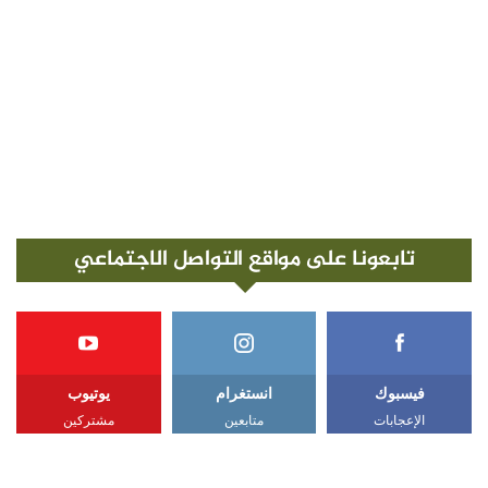
تابعونا على مواقع التواصل الاجتماعي
فيسبوك
انستغرام
يوتيوب
الإعجابات
متابعين
مشتركين