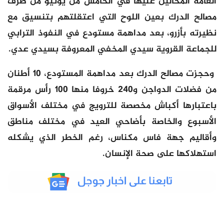
العامة المحالين عليها في الخامس من يونيو من طرف
مصالح الدرك بعين اللوح التي اعتقلتهم بتنسيق مع
نظيرته بأزرو، بعد مداهمة مستودع في النفوذ الترابي
للجماعة القروية سيدي المخفي المعروفة بسيدي عدي.
وحجزت مصالح الدرك بعد مداهمة المستودع، 10 أطنان
من فضلات الدواجن و240 خروفا منها 100 رأس مرقمة
باعتبارها أكباش مخصصة للترويج في مختلف الأسواق
الأسبوع والخاصة بأضاحي العيد في مختلف مناطق
وأقاليم جهة فاس مكناس، رغم الخطر الذي يشكله
استهلاكها على صحة الإنسان.