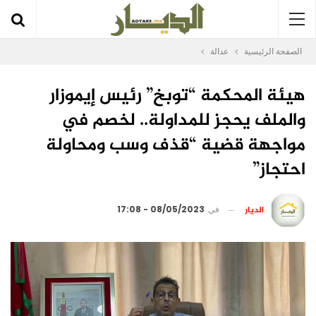
الصفحة الرئيسية
عدالة
هيئة المحكمة “توبخ” رئيس إيموزار
والملف يحجز للمداولة.. لخصم في
مواجهة قضية “قذف وسب ومحاولة
احتجاز”
الديار
في
08/05/2023 - 17:08