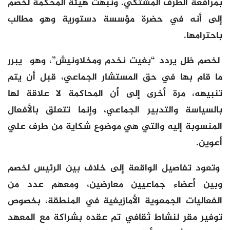
بمرافعة الطرف المشتكي. ونبهت هيئة المحكمة لخصم
إلى أنه في حضرة مؤسسة دستورية وهو مطالب
باحترامها.
لخصم ظل يردد “بغيت نخدم ومخلاونيش”، وهو يبرر
ما قام بها في حق المستشار الجماعي، قبل أن يتم
تنبيهه، مرة أخرى إلى أن المحاكمة لا علاقة لها
بالسياسة والتدبير الجماعي، وإنما تتعلق بالأفعال
المنسوبة إليه والتي هي موضوع شكاية من طرف علي
أعوين.
وتعود تفاصيل الواقعة إلى خلاف بين الرئيس لخصم
وبين أعضاء جماعيين معارضين، ومعهم عدد من
الفعاليات الجمعوية الأمازيغية في المنطقة، بخصوص
توفير مقر لنشاط ثقافي تم عقده بشراكة مع المعهد