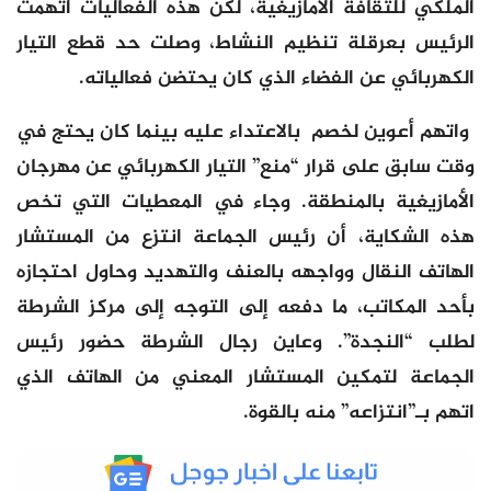
الملكي للثقافة الأمازيغية، لكن هذه الفعاليات اتهمت
الرئيس بعرقلة تنظيم النشاط، وصلت حد قطع التيار
الكهربائي عن الفضاء الذي كان يحتضن فعالياته.
واتهم أعوين لخصم بالاعتداء عليه بينما كان يحتج في
وقت سابق على قرار “منع” التيار الكهربائي عن مهرجان
الأمازيغية بالمنطقة. وجاء في المعطيات التي تخص
هذه الشكاية، أن رئيس الجماعة انتزع من المستشار
الهاتف النقال وواجهه بالعنف والتهديد وحاول احتجازه
بأحد المكاتب، ما دفعه إلى التوجه إلى مركز الشرطة
لطلب “النجدة”. وعاين رجال الشرطة حضور رئيس
الجماعة لتمكين المستشار المعني من الهاتف الذي
اتهم بـ”انتزاعه” منه بالقوة.