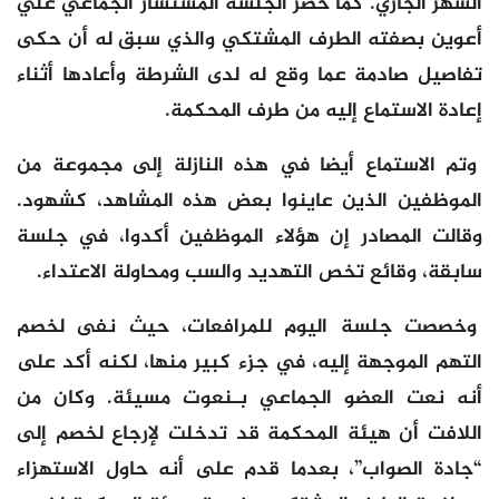
الشهر الجاري. كما حضر الجلسة المستشار الجماعي علي
أعوين بصفته الطرف المشتكي والذي سبق له أن حكى
تفاصيل صادمة عما وقع له لدى الشرطة وأعادها أثناء
إعادة الاستماع إليه من طرف المحكمة.
وتم الاستماع أيضا في هذه النازلة إلى مجموعة من
الموظفين الذين عاينوا بعض هذه المشاهد، كشهود.
وقالت المصادر إن هؤلاء الموظفين أكدوا، في جلسة
سابقة، وقائع تخص التهديد والسب ومحاولة الاعتداء.
وخصصت جلسة اليوم للمرافعات، حيث نفى لخصم
التهم الموجهة إليه، في جزء كبير منها، لكنه أكد على
أنه نعت العضو الجماعي بـنعوت مسيئة. وكان من
اللافت أن هيئة المحكمة قد تدخلت لإرجاع لخصم إلى
“جادة الصواب”، بعدما قدم على أنه حاول الاستهزاء