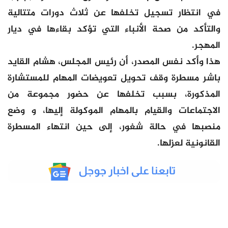
في انتظار تسجيل تخلفها عن ثلاث دورات متتالية
والتأكد من صحة الأنباء التي تؤكد بقاءها في ديار
المهجر.
هذا وأكد نفس المصدر، أن رئيس المجلس، هشام القايد
باشر مسطرة وقف تحويل تعويضات المهام للمستشارة
المذكورة، بسبب تخلفها عن حضور مجموعة من
الاجتماعات والقيام بالمهام الموكولة إليها، و وضع
منصبها في حالة شغور، إلى حين انتهاء المسطرة
القانونية لعزلها.