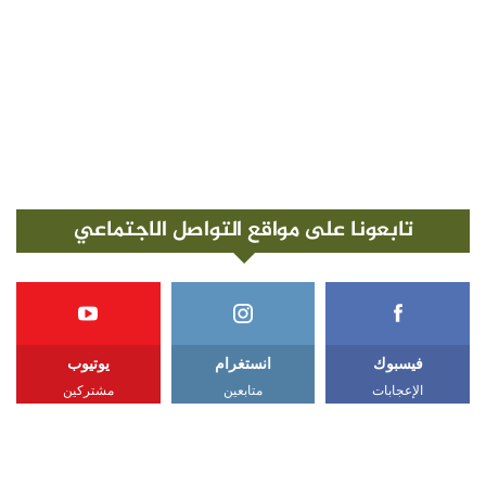
تابعونا على مواقع التواصل الاجتماعي
فيسبوك
انستغرام
يوتيوب
الإعجابات
متابعين
مشتركين