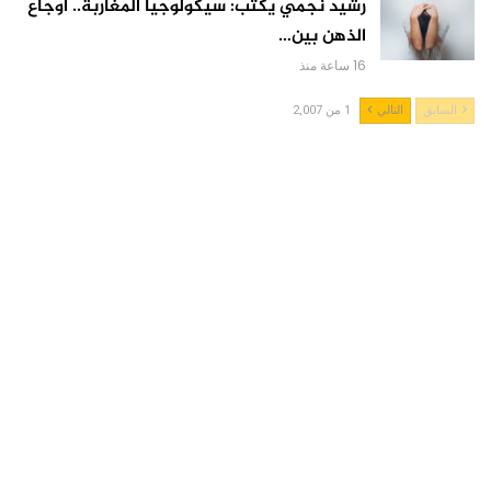
رشيد نجمي يكتب: سيكولوجيا المغاربة.. أوجاع
الذهن بين…
16 ساعة منذ
السابق
التالي
1 من 2,007