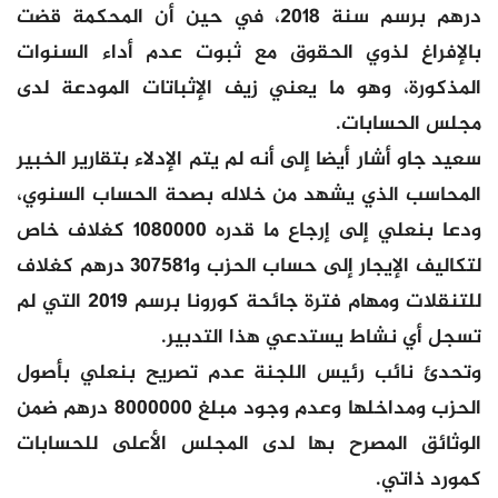
درهم برسم سنة 2018، في حين أن المحكمة قضت
بالإفراغ لذوي الحقوق مع ثبوت عدم أداء السنوات
المذكورة، وهو ما يعني زيف الإثباتات المودعة لدى
مجلس الحسابات.
سعيد جاو أشار أيضا إلى أنه لم يتم الإدلاء بتقارير الخبير
المحاسب الذي يشهد من خلاله بصحة الحساب السنوي،
ودعا بنعلي إلى إرجاع ما قدره 1080000 كغلاف خاص
لتكاليف الإيجار إلى حساب الحزب و307581 درهم كغلاف
للتنقلات ومهام فترة جائحة كورونا برسم 2019 التي لم
تسجل أي نشاط يستدعي هذا التدبير.
وتحدئ نائب رئيس اللجنة عدم تصريح بنعلي بأصول
الحزب ومداخلها وعدم وجود مبلغ 8000000 درهم ضمن
الوثائق المصرح بها لدى المجلس الأعلى للحسابات
كمورد ذاتي.