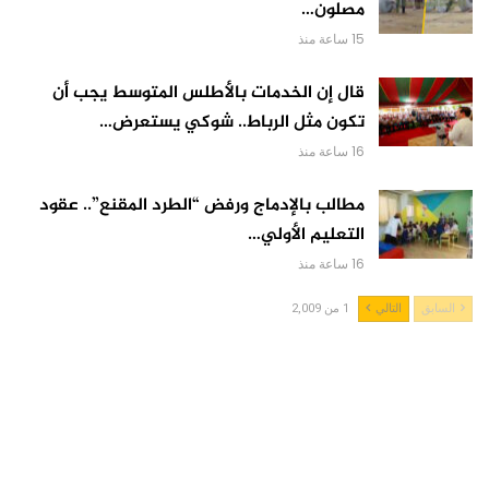
مصلون…
15 ساعة منذ
قال إن الخدمات بالأطلس المتوسط يجب أن
تكون مثل الرباط.. شوكي يستعرض…
16 ساعة منذ
مطالب بالإدماج ورفض “الطرد المقنع”.. عقود
التعليم الأولي…
16 ساعة منذ
السابق
التالي
1 من 2,009