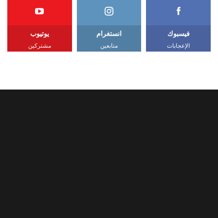
فيسبوك
انستغرام
يوتيوب
الإعجابات
متابعين
مشتركين