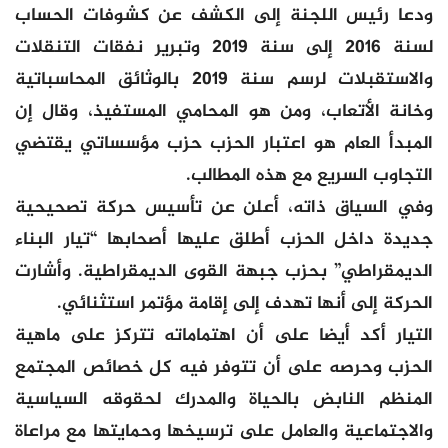
ودعا رئيس اللجنة إلى الكشف عن كشوفات الحساب
لسنة 2016 إلى سنة 2019 وتبرير نفقات التنقلات
والاستقبلات لرسم سنة 2019 بالوثائق المحاسباتية
وخانة الأتعاب، ومن هو المحامي المستفيذ، وقال إن
المبدأ العام هو اعتبار الحزب حزب مؤسساتي يقتضي
التجاوب السريع مع هذه المطالب.
وفي السياق ذاته، أعلن عن تأسيس حركة تصحيحية
جديدة داخل الحزب أطلق عليها أصحابها “تيار البناء
الديمقراطي” بحزب جبهة القوى الديمقراطية. وأشارت
الحركة إلى أنها تهدف إلى إقامة مؤتمر استثنائي.
التيار أكد أيضا على أن اهتماماته تتركز على ماهية
الحزب وحرصه على أن تتوفر فيه كل خصائص المجتمع
المنظم النابض بالحياة والمدرك لحقوقه السياسية
والاجتماعية والعامل على ترسيخها وحمايتها مع مراعاة