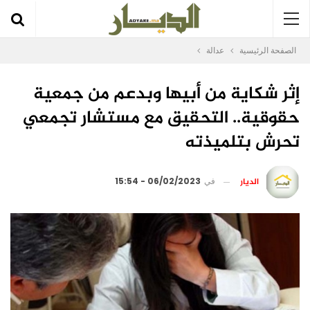
الصفحة الرئيسية
عدالة
إثر شكاية من أبيها وبدعم من جمعية
حقوقية.. التحقيق مع مستشار تجمعي
تحرش بتلميذته
الديار
في
06/02/2023 - 15:54