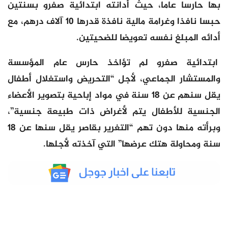
بها حارسا عاما، حيث أدانته ابتدائية صفرو بسنتين
حبسا نافذا وغرامة مالية نافذة قدرها 10 آلاف درهم، مع
أدائه المبلغ نفسه تعويضا للضحيتين.
ابتدائية صفرو لم تؤاخذ حارس عام المؤسسة
والمستشار الجماعي، لأجل “التحريض واستغلال أطفال
يقل سنهم عن 18 سنة في مواد إباحية بتصوير الأعضاء
الجنسية للأطفال يتم لأغراض ذات طبيعة جنسية”،
وبرأته منها دون تهم “التغرير بقاصر يقل سنها عن 18
سنة ومحاولة هتك عرضها” التي آخذته لأجلها.