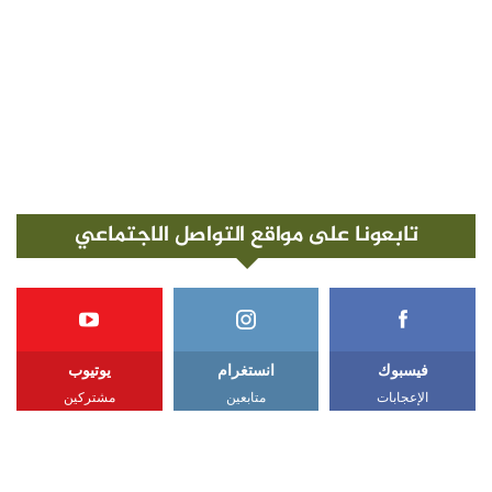
تابعونا على مواقع التواصل الاجتماعي
فيسبوك
انستغرام
يوتيوب
الإعجابات
متابعين
مشتركين