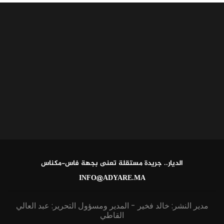
الديار.. جريدة مستقلة تعنى بجهة فاس-مكناس
INFO@ADYARE.MA
مدير النشر: خالد فخير - المدير ومسؤول التحرير: عبد العالي
القاطي