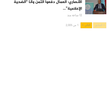
الأنصاري: العمال دفعوا الثمن وأنا “الضحية
الإعلامية”…
12 ساعة منذ
السابق
التالي
1 من 2,005