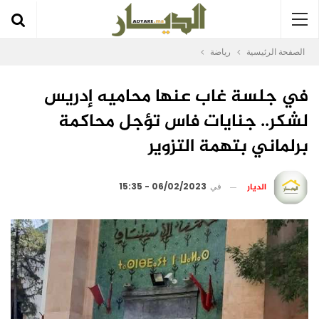
الصفحة الرئيسية
رياضة
في جلسة غاب عنها محاميه إدريس
لشكر.. جنايات فاس تؤجل محاكمة
برلماني بتهمة التزوير
الديار
في
06/02/2023 - 15:35