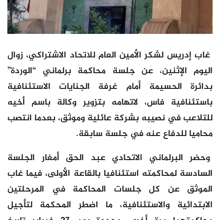
غاب إدريس لشكر الأمين العام للاتحاد الاشتراكي، زوال
اليوم الإثنين، عن جلسة محاكمة برلماني “الوردة”
بدائرة الحسيمة أمام غرفة الجنايات الاستئنافية
باستئنافية فاس، لاتهامه بتزوير وكالة باسم أخيه
للتلاعب في نصيبه بشركة عائلية وموثق، بعدما انتصب
محاميا للدفاع عنه في جلسة سابقة.
وحضر البرلماني الاتحادي عبد الحق أمغار الجلسة
السادسة لمحاكمته استئنافيا بالقاعة الأولى، فيما غاب
الموثق عن كل جلسات المحاكمة في المرحلتين
الابتدائية والاستئنافية، ما اضطر المحكمة لتأجيل