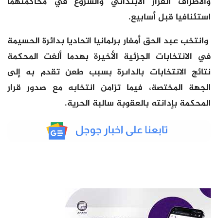
والأطراف القرار الابتدائي والشروع في محاكمتهما
استئنافيا قبل أسابيع.
وانتخب عبد الحق أمغار برلمانيا اتحاديا بدائرة الحسيمة
في الانتخابات الجزئية الأخيرة بهدما ألغت المحكمة
نتائج الانتخابات بالداىرة بسبب طعن تقدم به إلى
الجهة المختصة، فيما تزامن انتخابه مع صدور قرار
المحكمة بإدانته بالعقوبة سالبة الحرية.