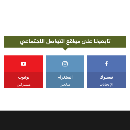
تابعونا على مواقع التواصل الاجتماعي
فيسبوك
انستغرام
يوتيوب
الإعجابات
متابعين
مشتركين