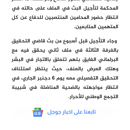
المحكمة لتأجيل البث في الملف على حالته في
انتظار حضور المحامين المنتصبين للدفاع عن كل
المتهمين المتابعين.
وجاء التأجيل قبل أسبوع من بث قاضي التحقيق
بالغرفة الثالثة في ملف ثاني يحقق فيه مع
البرلماني الفايق بتهم تتعلق بالاتجار في البشر
وهتك العرض بالعنف، حيث ينتظر استئناف
التحقيق التفصيلي معه يوم 6 دجنبر الجاري، في
انتظار مواجهته بالضحية المناضلة في شبيبة
التجمع الوطني للأحرار.