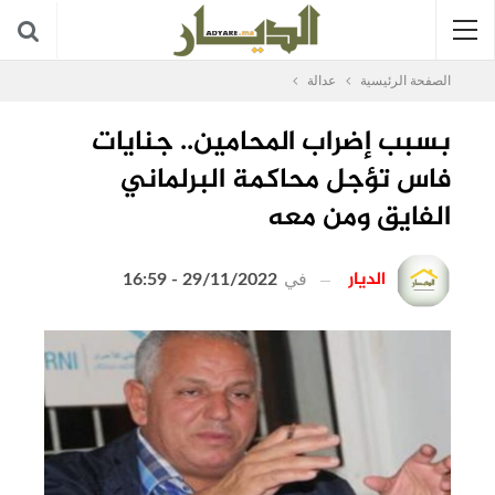
الصفحة الرئيسية
عدالة
بسبب إضراب المحامين.. جنايات
فاس تؤجل محاكمة البرلماني
الفايق ومن معه
الديار
في
29/11/2022 - 16:59