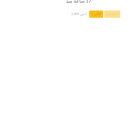
17 ساعة منذ
السابق
التالي
1 من 2,005