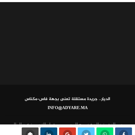
الديار.. جريدة مستقلة تعنى بجهة فاس-مكناس
INFO@ADYARE.MA
مدير النشر: خالد فخير - المدير ومسؤول التحرير: عبد العالي
القاطي