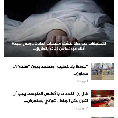
التحقيقات متواصلة لكشف ملابسات الحادث.. مصرع سيدة
أثناء عودتها من زفاف بالطريق…
“جمعة بلا خطيب” ومسجد بدون “فقيه”؟..
مصلون…
1 يوم منذ
قال إن الخدمات بالأطلس المتوسط يجب أن
تكون مثل الرباط.. شوكي يستعرض…
2 يومين منذ