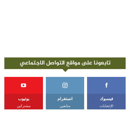
تابعونا على مواقع التواصل الاجتماعي
فيسبوك
انستغرام
يوتيوب
الإعجابات
متابعين
مشتركين