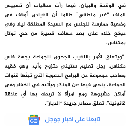
في الوقفة والبيان، فيما رأت فعاليات أن تسييس
الملف “غير منطقي” طالما أن القيادي أوقف في
وضعية ممارسة للجنس مع السيدة المطلقة ليلا وفي
موقع خلاء على بعد مسافة قصيرة من حي تولال
بمكناس.
“ويتعلق الأمر بالنقيب الجهوي للجماعة بجهة فاس
مكناس، رجل تعليم ستيني متزوج وأب، وهو فقيه
وصاحب مجموعة من البرامج الدعوية التي تبثها قنوات
الجماعة، ينهى فيها عن المنكر ويأتيه في الخفاء وفي
أماكن مشبوهة ومع امرأة لا تربطه بها أي علاقة
قانونية”، تعلق مصادر جريدة “الديار”.