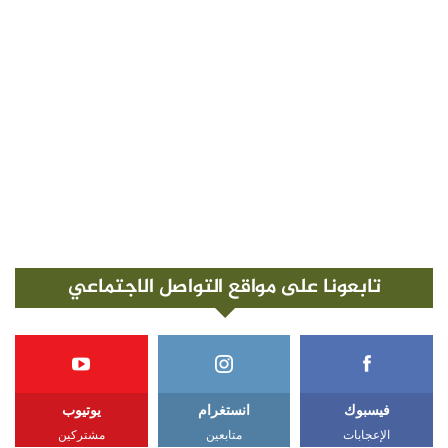
تابعونا على مواقع التواصل الاجتماعي
فيسبوك
انستغرام
يوتيوب
الإعجابات
متابعين
مشتركين