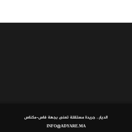
الديار.. جريدة مستقلة تعنى بجهة فاس-مكناس
INFO@ADYARE.MA