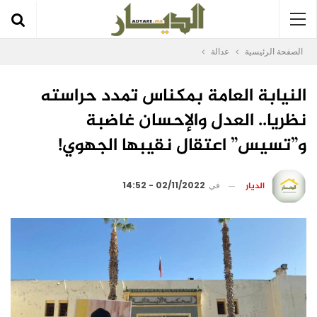
الصفحة الرئيسية
عدالة
النيابة العامة بمكناس تمدد حراسته
نظريا.. العدل والإحسان غاضبة
و”تسيس” اعتقال نقيبها الجهوي!
الديار
في
02/11/2022 - 14:52