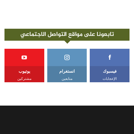
تابعونا على مواقع التواصل الاجتماعي
فيسبوك
انستغرام
يوتيوب
الإعجابات
متابعين
مشتركين