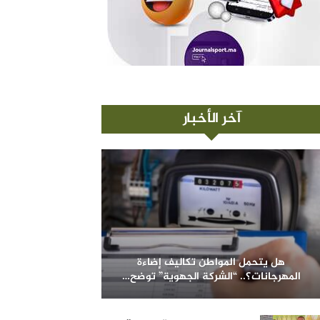
آخر الأخبار
هل يتحمل المواطن تكاليف إضاءة
المهرجانات؟.. “الشركة الجهوية” توضح…