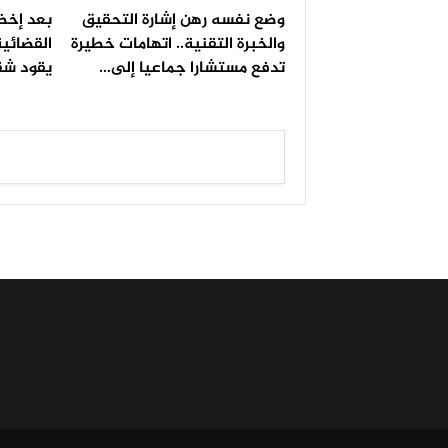
وضع نفسه رهن إشارة التحقيق
بعد إخضا
والخبرة التقنية.. اتهامات خطيرة
القضائية
تدفع مستشارا جماعيا إلى…
يقود شق