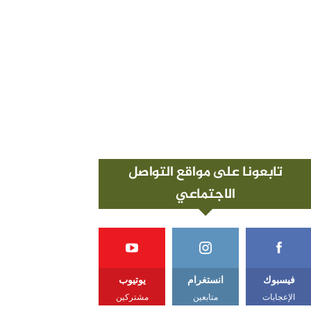
تابعونا على مواقع التواصل
الاجتماعي
فيسبوك
انستغرام
يوتيوب
الإعجابات
متابعين
مشتركين