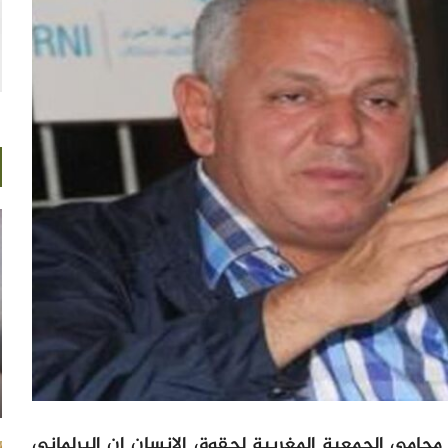
محامي الجمعية المغربية لحقوق الإنسان إن البرلماني