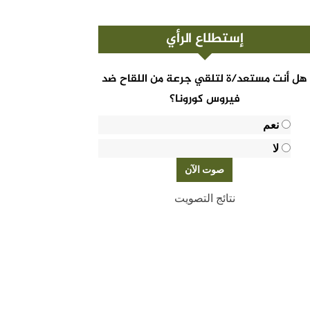
إستطلاع الرأي
هل أنت مستعد/ة لتلقي جرعة من اللقاح ضد
فيروس كورونا؟
نعم
لا
نتائج التصويت