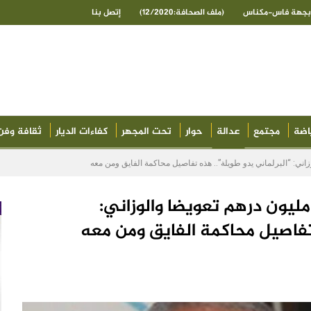
ى بجهة فاس-مكناس
(ملف الصحافة:12/2020)
إتصل بنا
اضة
مجتمع
عدالة
حوار
تحت المجهر
كفاءات الديار
ثقافة وفن
فاع الطرف المدني التمس 11 مليون درهم تعويضا والوزاني:
 تفاصيل محاكمة الفايق ومن معه