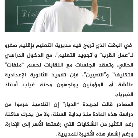
في الوقت الذي تروج فيه مديرية التعليم بإقليم صفرو
لـ”عمل القرب” و”تجويد التعليم”، مع الدخول الدراسي
الحالي، وتعقد الجلسات مع النقابات لحسم “ملفات”
التكليف” و”التعيين”، فإن تلاميذ الثانوية الإعدادية
عائشة أم المؤمنين يواجهون محنة غياب أستاذ
الفيزياء.
المصادر قالت لجريدة “الديار” إن التلاميذ حرموا من
دراسة هذه المادة منذ بداية السنة، ولا من يحرك ساكنا،
رغم الكثير من الشكايات التي رفعتها الأسر إلى الإدارة،
ورغم إشعار هذه الأخيرة للمديرية.