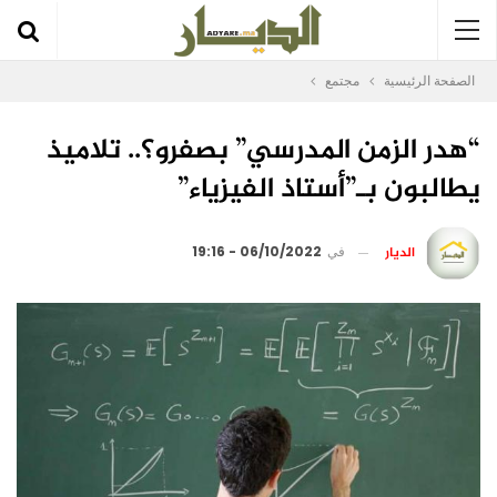
الصفحة الرئيسية
مجتمع
“هدر الزمن المدرسي” بصفرو؟.. تلاميذ
يطالبون بـ”أستاذ الفيزياء”
الديار
في
06/10/2022 - 19:16