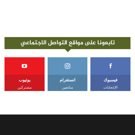
تابعونا على مواقع التواصل الاجتماعي
فيسبوك
انستغرام
يوتيوب
الإعجابات
متابعين
مشتركين