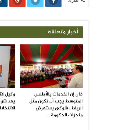
شارك
أخبار متعلقة
قال إن الخدمات بالأطلس
وكيل لائ
المتوسط يجب أن تكون مثل
يعد شوك
الرباط.. شوكي يستعرض
الانتخاب
منجزات الحكومة…