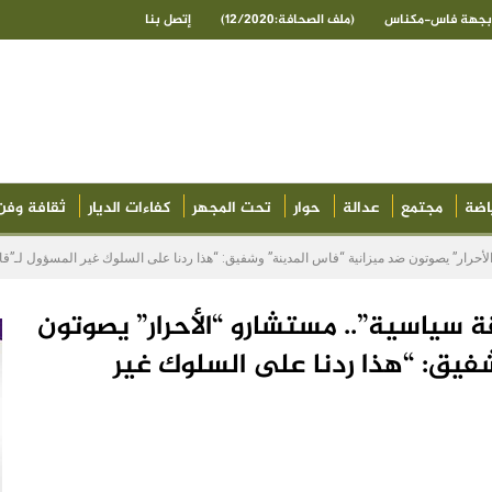
ى بجهة فاس-مكناس
(ملف الصحافة:12/2020)
إتصل بنا
اضة
مجتمع
عدالة
حوار
تحت المجهر
كفاءات الديار
ثقافة وفن
أحرار” يصوتون ضد ميزانية “فاس المدينة” وشفيق: “هذا ردنا على السلوك غير المسؤول لـ”قائ
 سياسية”.. مستشارو “الأحرار” يصوتون
فيق: “هذا ردنا على السلوك غير