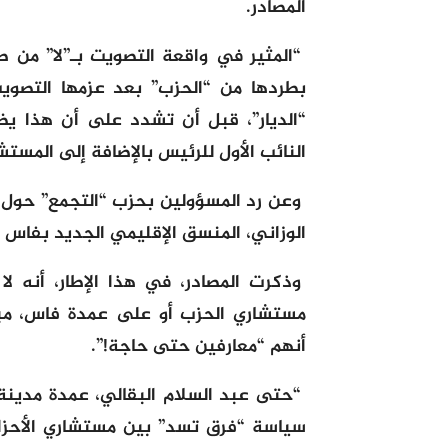
المصادر.
“المثير في واقعة التصويت بـ”لا” من
بطردها من “الحزب” بعد عزمها التصويت 
“الديار”، قبل أن تشدد على أن هذا يظه
النائب الأول للرئيس بالإضافة إلى المستش
وعن رد المسؤولين بحزب “التجمع” حول هذ
الوزاني، المنسق الإقليمي الجديد بفاس ال
وذكرت المصادر، في هذا الإطار، أنه ل
مستشاري الحزب أو على عمدة فاس، مبر
أنهم “معارفين حتى حاجة!”.
“حتى عبد السلام البقالي، عمدة مدين
سياسة “فرق تسد” بين مستشاري الأحز