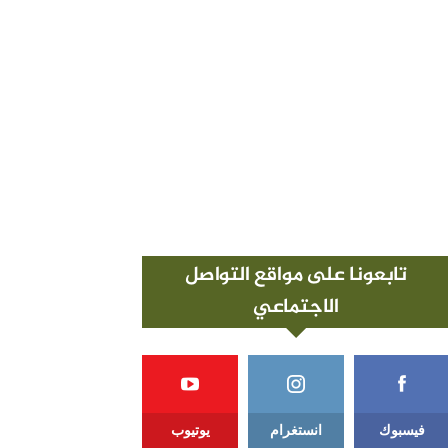
تابعونا على مواقع التواصل
الاجتماعي
فيسبوك
انستغرام
يوتيوب