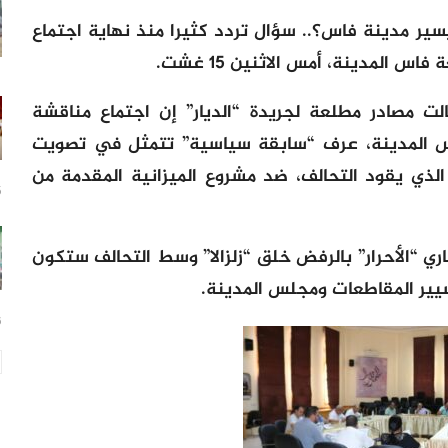
سير مدينة فاس؟.. سؤال تردد كثيرا منذ نهاية اجتماع
س المدينة، أمس الاثنين 15 غشت.
الت مصادر مطلعة لجريدة “الديار” إن اجتماع مناقشة
س المدينة، عرف “سابقة سياسية” تتمثل في تصويت
لذي يقود التحالف، ضد مشروع الميزانية المقدمة من
15
 “الأحرار” بالرفض خلق “زلزالا” وسط التحالف ستكون
سيير المقاطعات ومجلس المدينة.
16