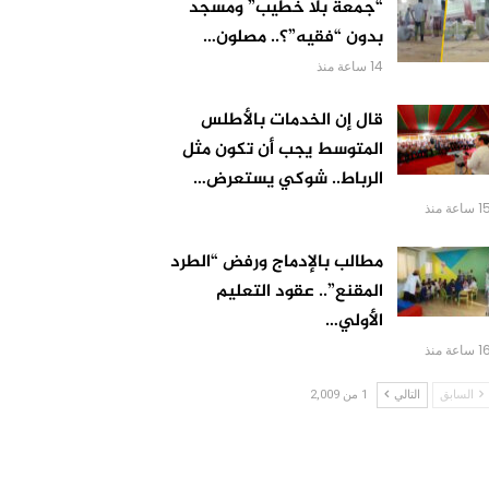
“جمعة بلا خطيب” ومسجد
بدون “فقيه”؟.. مصلون…
14 ساعة منذ
قال إن الخدمات بالأطلس
المتوسط يجب أن تكون مثل
الرباط.. شوكي يستعرض…
 ساعة منذ
مطالب بالإدماج ورفض “الطرد
المقنع”.. عقود التعليم
الأولي…
 ساعة منذ
السابق
التالي
1 من 2,009