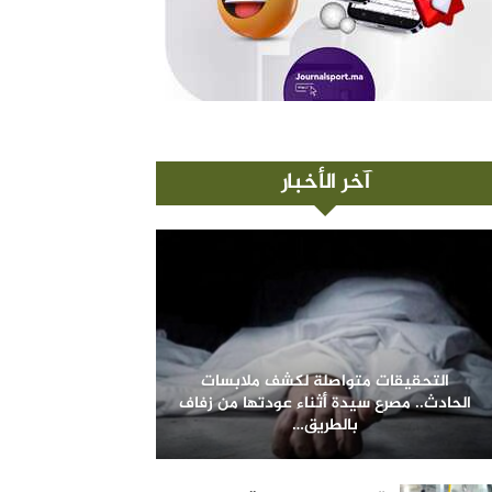
آخر الأخبار
التحقيقات متواصلة لكشف ملابسات
الحادث.. مصرع سيدة أثناء عودتها من زفاف
بالطريق…