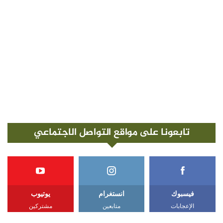
تابعونا على مواقع التواصل الاجتماعي
فيسبوك
انستغرام
يوتيوب
الإعجابات
متابعين
مشتركين