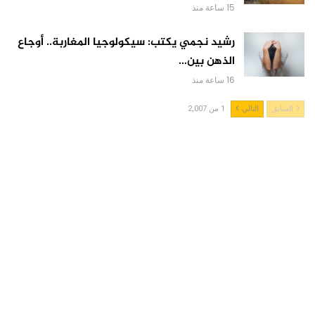
15 ساعة منذ
رشيد نجمي يكتب: سيكولوجيا المغاربة.. أوجاع
الذهن بين…
16 ساعة منذ
السابق
التالي
1 من 2,007