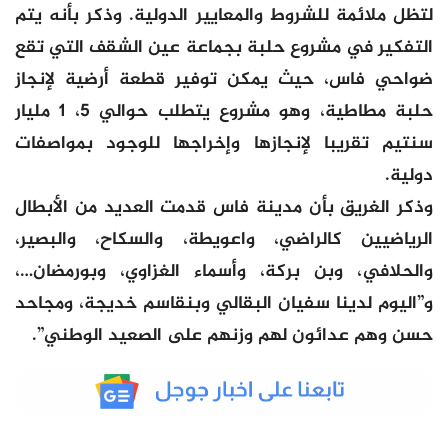
لتظل ملائمة للشروط والمعايير الدولية. وذكر بأنه يتم
التفكير في مشروع حلبة بجماعة عين الشقف التي تقع
ضواحي فاس، حيث يمكن توفير قطعة أرضية لإنجاز
حلبة مطاطية، وهو مشروع يتطلب حوالي 5، 1 مليار
سنتيم تقريبا لإنجازها وإخراجها للوجود بمواصفات
دولية.
وذكر الغريق بأن مدينة فاس قدمت العديد من الأبطال
الرياضيين كالراضي، واعويطة، والسكاح، والبصير،
والحلافي، وبن بركة، وأسماء الغزاوي، وبورمضان…،
و”اليوم لدينا سفيان البقالي وبنقاسم خديجة، ومجاحد
حسن وهم عدائون لهم وزنهم على الصعيد الوطني”.