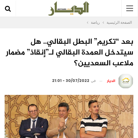
الصفحة الرئيسية
رياضة
بعد “تكريم” البطل البقالي.. هل
سيتدخل العمدة البقالي لـ”إنقاذ” مضمار
ملاعب السعديين؟
الديار
في
30/07/2022 - 21:01