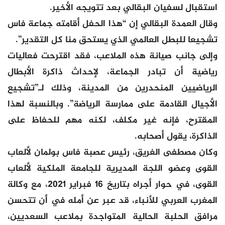
استقبال لسفيان البقالي بعد تتويجه الأخير.
وقال العمدة البقالي إن “هذا الحفل أقامته جماعة فاس
تشجيعا للبطل العالمي الذي يستحق منا كل التقدير”.
وإلى جانب صيانة هذه الملاعب، فقد اقترحت فعاليات
رياضية أن تبادر الجماعة، لإحداث ذاكرة الأبطال
الرياضيين المنحدرين من المدينة، وذلك لـ”تشجيع
الأجيال القادمة على ممارسة الرياضة”. وبالنسبة لهذا
المقترح، فإنه غير مكلف، لكنه مهم للحفاظ على
الذاكرة، يقول أصحابه.
وكان مصطفى الغريق، رئيس عصبة فاس بولمان لألعاب
القوى وعضو اللجة المديرية للجامعة الملكية لألعاب
القوى، في حوار أجراه بتاريخ 16 فبراير 2021، مع وكالة
المغرب العربي للأنباء، قد عبر عن أمله في أن تتحسن
مرافق الحلبة الحالية المتواجدة بملاعب السعديين،