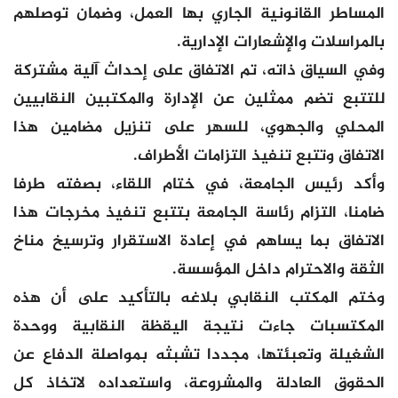
المساطر القانونية الجاري بها العمل، وضمان توصلهم
بالمراسلات والإشعارات الإدارية.
وفي السياق ذاته، تم الاتفاق على إحداث آلية مشتركة
للتتبع تضم ممثلين عن الإدارة والمكتبين النقابيين
المحلي والجهوي، للسهر على تنزيل مضامين هذا
الاتفاق وتتبع تنفيذ التزامات الأطراف.
وأكد رئيس الجامعة، في ختام اللقاء، بصفته طرفا
ضامنا، التزام رئاسة الجامعة بتتبع تنفيذ مخرجات هذا
الاتفاق بما يساهم في إعادة الاستقرار وترسيخ مناخ
الثقة والاحترام داخل المؤسسة.
وختم المكتب النقابي بلاغه بالتأكيد على أن هذه
المكتسبات جاءت نتيجة اليقظة النقابية ووحدة
الشغيلة وتعبئتها، مجددا تشبثه بمواصلة الدفاع عن
الحقوق العادلة والمشروعة، واستعداده لاتخاذ كل