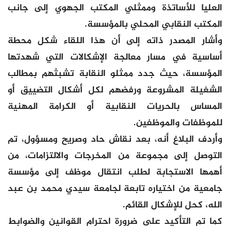
العليا للأساتذة وممثلي المكتب الجهوي إلى جانب
المكتب النقابي المحلي بالمؤسسة.
وأشار المصدر ذاته إلى أن هذا اللقاء شكل محطة
أساسية في مسار معالجة الإشكالات التي شهدتها
المؤسسة، حيث جدد ممثلو النقابة تشبثهم بمطالب
الشغيلة المشروعة ورفضهم لكل أشكال التضييق أو
المساس بالحريات النقابية أو الكرامة المهنية
للموظفات والموظفين.
وأردف البلاغ أنه، بعد نقاش حاد وصريح ومسؤول، تم
التوصل إلى مجموعة من المخرجات والالتزامات، من
أهمها الاستجابة لطلب انتقال موظف إلى مؤسسة
جامعية من اختياره تابعة لجامعة سيدي محمد بن عبد
الله، كحل للإشكال القائم.
كما تم التأكيد على ضرورة احترام القوانين والضوابط