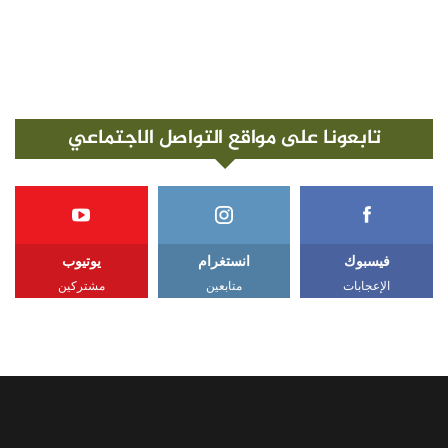
تابعونا على مواقع التواصل الاجتماعي
فيسبوك
انستغرام
يوتيوب
الإعجابات
متابعين
مشتركين