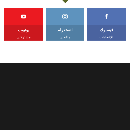
فيسبوك
انستغرام
يوتيوب
الإعجابات
متابعين
مشتركين