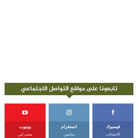
تابعونا على مواقع التواصل الاجتماعي
فيسبوك
انستغرام
يوتيوب
الإعجابات
متابعين
مشتركين