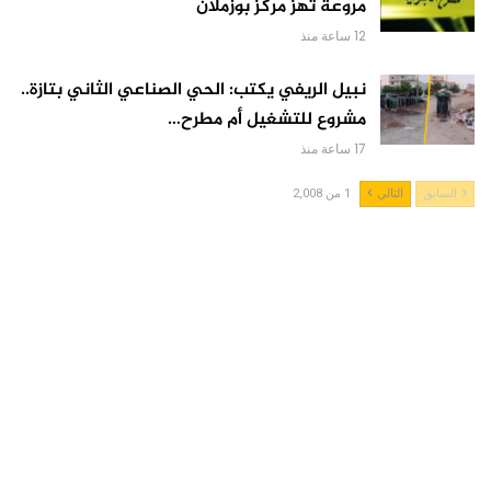
مروعة تهز مركز بوزملان
12 ساعة منذ
نبيل الريفي يكتب: الحي الصناعي الثاني بتازة..
مشروع للتشغيل أم مطرح…
17 ساعة منذ
السابق
التالي
1 من 2,008