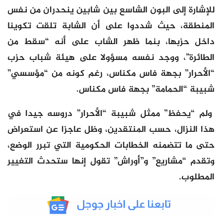
للإشارة إلى البون الشاسع بين شابين ينحدران من نفس
المنطقة، حيث شددوا على أن الشابة تلقت تكوينا
داخل حزبها، بنما ظهر الشاب على أنه “سقط من
الطائرة”، ووجد نفسه مسؤولا على هيئة شباب حزب
“الأحرار” بجهة فاس مكناس، رغم كونه من “مؤسسي”
شبيبة “الحمامة” بجهة فاس مكناس.
ولم “يحفظ” ممثل شبيبة “الأحرار” دروسه جيدا في
هذا النزال، حسب المنتقدين، وظل عاجزا عن استعراض
حتى ما تتضمنه الخطابات الحكومية التي تبرر الوضع،
وتقدم “مشاريع” و”أوراش” تقول إنها ستحدث التغيير
المطلوب.