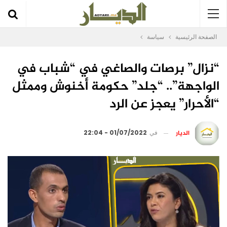
الصفحة الرئيسية
سياسة
“نزال” برصات والصاغي في “شباب في
الواجهة”.. “جلد” حكومة أخنوش وممثل
“الأحرار” يعجز عن الرد
الديار
في
01/07/2022 - 22:04