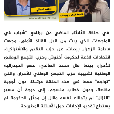
في حلقة الثلاثاء الماضي من برنامج “شباب في
الواجهة”، الذي يبث من قبل القناة الأولى، وجهت
فاطمة الزهراء برصات، عن حزب التقدم والاشتراكية،
انتقادات لاذعة لحكومة أخنوش وحزب التجمع الوطني
للأحرار، بينما ظل محمد الصاغي، عضو الفيدرالية
الوطنية لشبيبة حزب التجمع الوطني للأحرار، والذي
“تواجه” معها في هذه الحلقة مرتبكا، دون أجوبة
مقنعة، ودون خطاب منسجم، إلى درجة أن مسير
“النزال” لم يتمالك نفسه وقال إن ممثل الحكومة لم
يستطع تقديم الإجابات حول الأسئلة المطروحة.