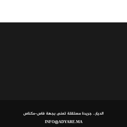
الديار.. جريدة مستقلة تعنى بجهة فاس-مكناس
INFO@ADYARE.MA