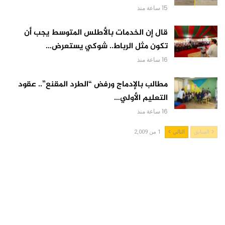
15 ساعة منذ
قال إن الخدمات بالأطلس المتوسط يجب أن
تكون مثل الرباط.. شوكي يستعرض…
16 ساعة منذ
مطالب بالإدماج ورفض “الطرد المقنع”.. عقود
التعليم الأولي…
16 ساعة منذ
السابق
التالي
1 من 2,009