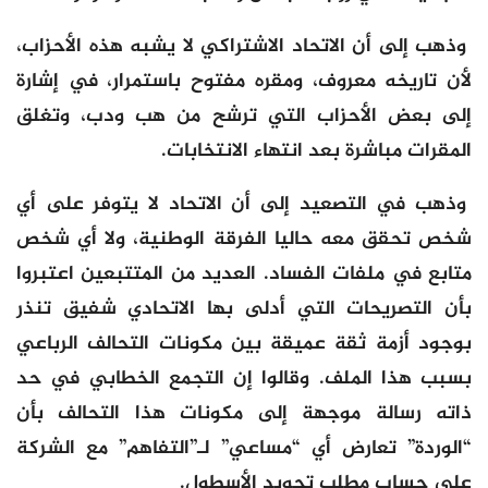
وذهب إلى أن الاتحاد الاشتراكي لا يشبه هذه الأحزاب،
لأن تاريخه معروف، ومقره مفتوح باستمرار، في إشارة
إلى بعض الأحزاب التي ترشح من هب ودب، وتغلق
المقرات مباشرة بعد انتهاء الانتخابات.
وذهب في التصعيد إلى أن الاتحاد لا يتوفر على أي
شخص تحقق معه حاليا الفرقة الوطنية، ولا أي شخص
متابع في ملفات الفساد. العديد من المتتبعين اعتبروا
بأن التصريحات التي أدلى بها الاتحادي شفيق تنذر
بوجود أزمة ثقة عميقة بين مكونات التحالف الرباعي
بسبب هذا الملف. وقالوا إن التجمع الخطابي في حد
ذاته رسالة موجهة إلى مكونات هذا التحالف بأن
“الوردة” تعارض أي “مساعي” لـ”التفاهم” مع الشركة
على حساب مطلب تجويد الأسطول.