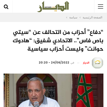
الصفحة الرئيسية
سياسة
“دفاع” أحزاب من التحالف عن “سيتي
باص فاس”.. الاتحادي شفيق: “هادوك
حوانت” وليست أحزاب سياسية
الديار
في
24/06/2022 - 20:20