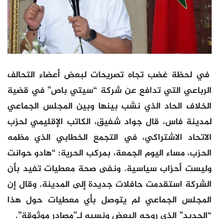
في لحظة غضب تجاه تصريحات لبعض أعضاء التحالف
الرباعي التي تدافع عن شركة “سيتي باص” في قضية
الخلاف الحاد الذي نشب بينها وبين المجلس الجماعي
لمدينة فاس، قال جواد شفيق، الكاتب الإقليمي لحزب
الاتحاد الاشتراكي، في التجمع الخطابي الذي مظمه
الحزب، مساء اليوم الجمعة، بمركب الحرية: “هادو حوانت
وليست أحزاب سياسية. ونفى صحة معطيات تفيد بأن
الشركة استقدمت حافلات جديدة إلى المدينة. وقال إن
المجلس الجماعي لم يتوصل بأي معطيات حول هذا
“الجديد” الذي روجه البعض ونسبه لـ”مصادر موثوقة”.