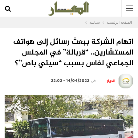
الصفحة الرئيسية
سياسة
اتهام الشركة ببعث رسائل إلى هواتف
المستشارين.. “قربالة” في المجلس
الجماعي لفاس بسبب “سيتي باص”؟
الديار
في
14/04/2022 - 22:02