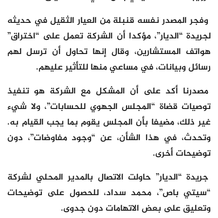
وفجر المصدر نفسه قنبلة من العيار الثقيل في حديثه
لجريدة “الديار”، مؤكدا أن الشركة تعمل على “اختراق”
هواتف المستشارين، وقال إنها تحاول أن ترسل لهم
رسائل وبيانات، في مساعي منها للتأثير عليهم.
مصدرنا أكد على أن المشكل مع الشركة هو تنفيذ
توصيات قضاة “المجلس الجهوي للحسابات”، ولا شيء
غير ذلك، مضيفا بأن المجلس يقوم بما يجب القيام به.
وتحدث، في هذا الشأن، عن “وجود مفاوضات”، دون
توضيحات أخرى.
جريدة “الديار” حاولت الاتصال بالمدير المحلي لشركة
“سيتي باص”، محمد سداد، للحصول على توضيحات
وتعليق على بعض الاتهامات دون جدوى.