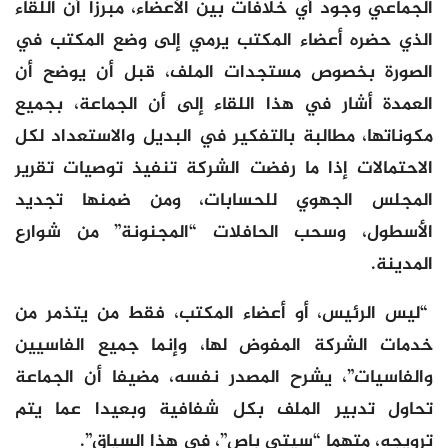
الجماعي وجود أي خلافات بين الأعضاء، مبرزا أن اللقاء
الذي حضره أعضاء المكتب يرمي إلى وضع المكتب في
الصورة بخصوص مستجدات الملف، قبل أن يوضح أن
العمدة أشار في هذا اللقاء إلى أن الجماعة، بجميع
مكوناتها، مطالبة بالتفكير في البديل والاستعداد لكل
الاحتمالات إذا ما رفضت الشركة تنفيذ توصيات تقرير
المجلس الجهوي للحسابات، ومن ضمنها تجديد
الأسطول، وسحب الحافلات “المجنونة” من شوارع
المدينة.
“ليس الرئيس، أو أعضاء المكتب، فقط من يتذمر من
خدمات الشركة المفوض لها، وإنما جميع الفاسيين
والفاسيات”، يشرح المصدر نفسه، مضيفا أن الجماعة
تحاول تدبير الملف بكل شفافية وبعيدا عما يتم
ترويجه، متهما “سيتي باص”، في هذا السياق”.