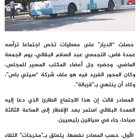
حصلت “الديار” على معطيات تخص اجتماعا ترأسه
عمدة فاس، التجمعي عبد السلام البقالي، يوم الجمعة
الماضي، وحضره جل أعضاء المكتب المسير للمجلس،
وكان المحور الفريد فيه هو ملف شركة “سيتي باص”،
وكاد أن ينتهي بـ”قربالة”.
المصادر قالت إن هذا الاجتماع الطارئ الذي دعا إليه
العمدة البقالي استمر بعد الإفطار إلى الساعة الثالثة
صباحا، جاء في سياقين رئيسيين.
الأول، حسب المصادر نفسها، يتعلق بـ”مخرجات” اللقاء