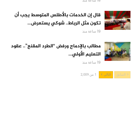
18 ساعة منذ
قال إن الخدمات بالأطلس المتوسط يجب أن
تكون مثل الرباط.. شوكي يستعرض…
19 ساعة منذ
مطالب بالإدماج ورفض “الطرد المقنع”.. عقود
التعليم الأولي…
19 ساعة منذ
السابق
التالي
1 من 2,009