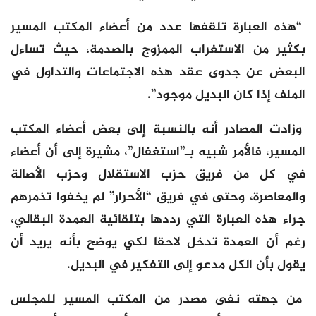
“هذه العبارة تلقفها عدد من أعضاء المكتب المسير
بكثير من الاستغراب الممزوج بالصدمة، حيث تساءل
البعض عن جدوى عقد هذه الاجتماعات والتداول في
الملف إذا كان البديل موجود”.
وزادت المصادر أنه بالنسبة إلى بعض أعضاء المكتب
المسير، فالأمر شبيه بـ”استغفال”، مشيرة إلى أن أعضاء
في كل من فريق حزب الاستقلال وحزب الأصالة
والمعاصرة، وحتى في فريق “الأحرار” لم يخفوا تذمرهم
جراء هذه العبارة التي رددها بتلقائية العمدة البقالي،
رغم أن العمدة تدخل لاحقا لكي يوضح بأنه يريد أن
يقول بأن الكل مدعو إلى التفكير في البديل.
من جهته نفى مصدر من المكتب المسير للمجلس