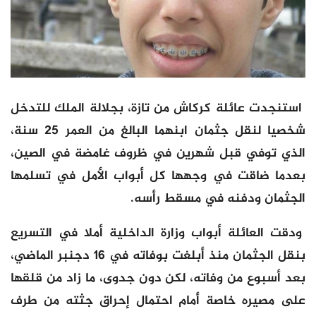
استنجدت عائلة كركاش من تازة، بجلالة الملك للتدخل
شخصيا لنقل جثمان ابنهما البالغ من العمر 25 سنة،
الذي توفي قبل شهرين في ظروف غامضة في الصين،
بعدما ضاقت في وجهها كل أبواب الأمل في تسلمها
الجثمان ودفنه في مسقط رأسه.
ودقت العائلة أبواب وزارة الداخلية أملا في التسريع
بنقل الجثمان منذ أبلغت بوفاته في 16 دجنبر الماضي،
بعد أسبوع من وفاته، لكن دون جدوى، ما زاد من قلقها
على مصيره خاصة أمام احتمال إحراق جثته من طرف