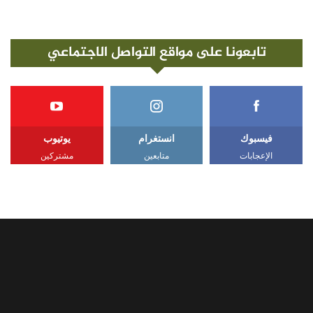
تابعونا على مواقع التواصل الاجتماعي
فيسبوك
انستغرام
يوتيوب
الإعجابات
متابعين
مشتركين