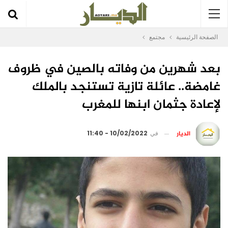
الصفحة الرئيسية
مجتمع
بعد شهرين من وفاته بالصين في ظروف
غامضة.. عائلة تازية تستنجد بالملك
لإعادة جثمان ابنها للمغرب
الديار
في
10/02/2022 - 11:40