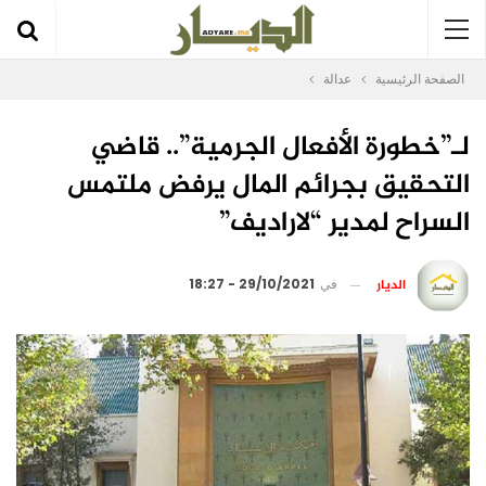
الصفحة الرئيسية
عدالة
لـ”خطورة الأفعال الجرمية”.. قاضي
التحقيق بجرائم المال يرفض ملتمس
السراح لمدير “لاراديف”
الديار
في
29/10/2021 - 18:27