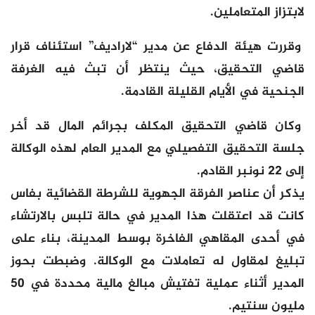
لابتزاز المتعاملين.
وقررت هيئة الدفاع عن مدير “لاراديف” استئناف قرار
قاضي التحقيق، حيث ينتظر أن تبث فيه الغرفة
الجنحية في الأيام القليلة القادمة.
وكان قاضي التحقيق المكلف بجرائم المال قد أخر
جلسة التحقيق التفصيلي مع المدير العام لهذه الوكالة
إلى 22 نونبر القادم.
يذكر أن عناصر الفرقة الجهوية للشرطة القضائية بفاس
كانت قد اعتقلت هذا المدير في حالة تلبس بالارتشاء
في أحدى المقاهي الفاخرة بوسط المدينة، بناء على
تبليغ لمقاول له تعاملات مع الوكالة. وضبطت بحوز
المدير أثناء عملية تفتيش مبالغ مالية محددة في 50
مليون سنتيم.