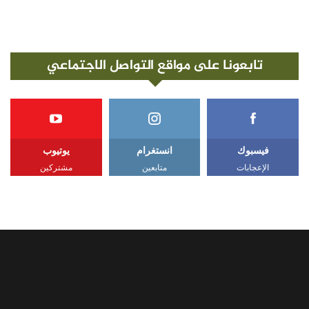
تابعونا على مواقع التواصل الاجتماعي
فيسبوك
انستغرام
يوتيوب
الإعجابات
متابعين
مشتركين