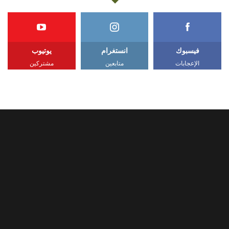
فيسبوك
انستغرام
يوتيوب
الإعجابات
متابعين
مشتركين