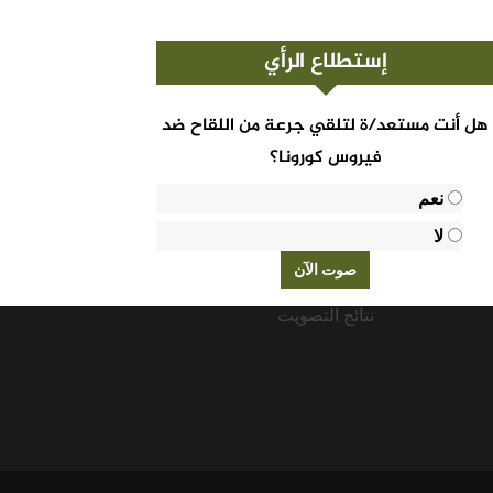
إستطلاع الرأي
هل أنت مستعد/ة لتلقي جرعة من اللقاح ضد
فيروس كورونا؟
نعم
لا
نتائج التصويت