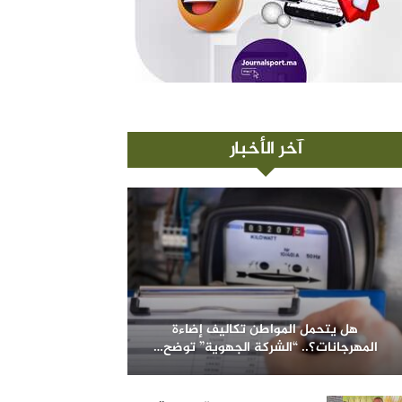
آخر الأخبار
هل يتحمل المواطن تكاليف إضاءة
المهرجانات؟.. “الشركة الجهوية” توضح…