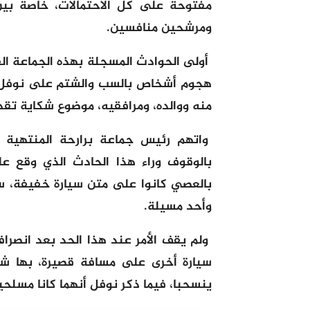
مفتوحة على كل الاحتمالات، خاصة بين
ومرشحين منافسين.
أولى الحوادث المسجلة بهذه الجماعة الق
هجوم أشخاص بالسب والشتم على نوفل ش
منه ووالده، ومرافقيه، موضوع شكاية تقد
واتهم رئيس جماعة برارحة المنتهية و
بالعصي كانوا على متن سيارة خفيفة، سي
وأحد مسيلة.
ولم يقف الأمر عند هذا الحد بعد انص
سيارة أخرى على مسافة قصيرة، بها شخص
ينسحبا، فيما ذكر نوفل أنهما كانا مسل