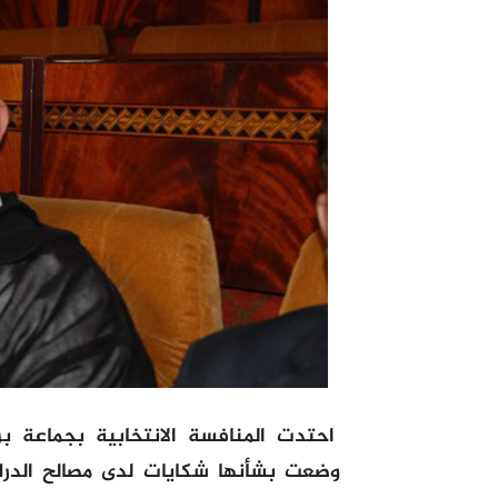
احتدت المنافسة الانتخابية بجماعة ب
وضعت بشأنها شكايات لدى مصالح الدرك 