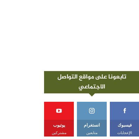
تابعونا على مواقع التواصل
الاجتماعي
فيسبوك
انستغرام
يوتيوب
الإعجابات
متابعين
مشتركين