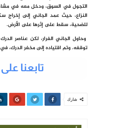
التجول في السوق، ودخل معه في مشادة 
النزاع، حيث عمد الجاني إلى إخراج 
للضحية، سقط على إثرها على الأرض.
وحاول الجاني الفرار، لكن عناصر الد
توقفه. وتم اقتياده إلى مخفر الدرك، ف
شارك