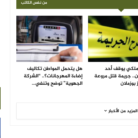
من نفس الكاتب
لملكي يوقف أحد
هل يتحمل المواطن تكاليف
.. جريمة قتل مروعة
إضاءة المهرجانات؟.. “الشركة
 بوزملان
الجهوية” توضح وتنفي…
المزيد من الأخبار