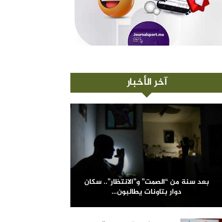
آخر الأخبار
بعد سنة من “الصمت” و”الانتظار”.. سكان
دوار بتاونات يطالبون…