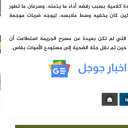
كلامية بسبب رفضه أداء ما بذمته. وسرعان ما تطور
سكين كان يخفيه وسط ملابسه، ليوجه ضربات موجعة
15
رك التي لم تكن بعيدة عن مسرح الجريمة استطاعت أن
ي حين تم نقل جثة الضحية إلى مستودع الأموات بفاس.
16
22