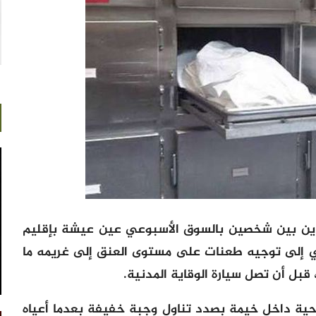
دين بين شخصين بالسوق الأسبوعي عين عيشة بإقليم
ني إلى توجيه طعنات على مستوى العنق إلى غريمه ما
 قبل أن تصل سيارة الوقاية المدنية.
ضحية داخل خيمة بصدد تناول وجبة خفيفة بعدما أعياه