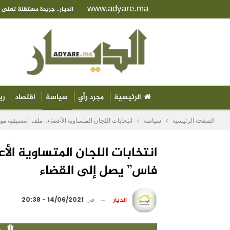
www.adyare.ma
الديار.. جريدة مستقلة تعن
الرئيسية
مجرد رأي
سياسة
اقتصاد
ري
الصفحة الرئيسية
سياسة
انتخابات اللجان المتساوية الأعضاء.. ملف “تنسيقية
انتخابات اللجان المتساوية ا
فاس” يصل إلى القضاء
الديار
في
14/06/2021 - 20:38