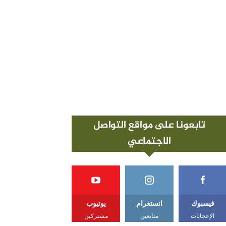
تابعونا على مواقع التواصل
الاجتماعي
فيسبوك
انستغرام
يوتيوب
الإعجابات
متابعين
مشتركين