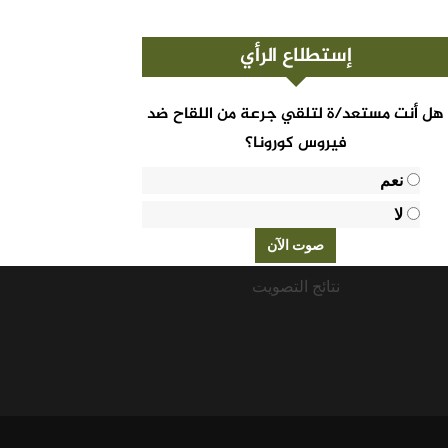
إستطلاع الرأي
هل أنت مستعد/ة لتلقي جرعة من اللقاح ضد
فيروس كورونا؟
نعم
لا
نتائج التصويت