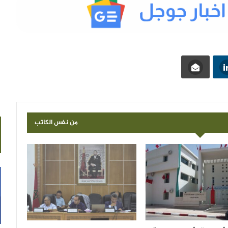
من نفس الكاتب