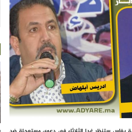
ارية بفاس ستنظر غدا الثلاثاء في دعوى مستعجلة ضد