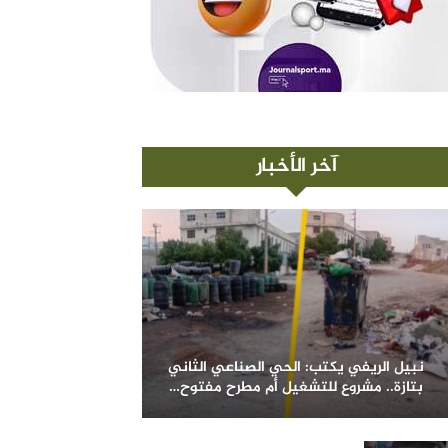
آخر الأخبار
نبيل الريفي يكتب: الحي الصناعي الثاني
بتازة.. مشروع للتشغيل أم مطرح مفتوح…