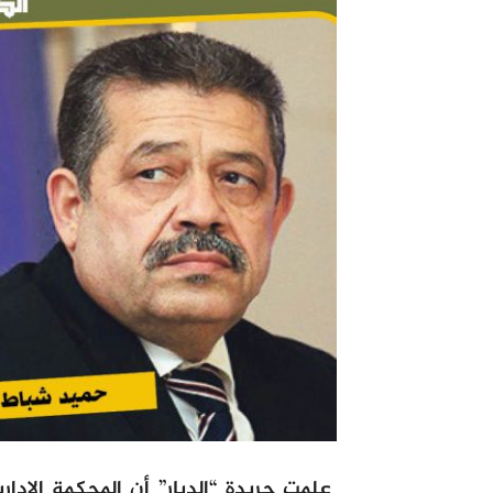
علمت جريدة “الديار” أن المحكمة الإد