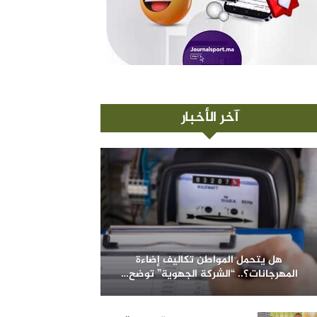
آخر الأخبار
هل يتحمل المواطن تكاليف إضاءة
المهرجانات؟.. “الشركة الجهوية” توضح…