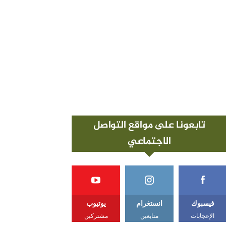
تابعونا على مواقع التواصل
الاجتماعي
فيسبوك
انستغرام
يوتيوب
الإعجابات
متابعين
مشتركين