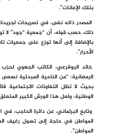
بتلك الإعانات”.
المصدر ذاته نفى، في تصريحات لجريدة “
ذلك، حسب قوله، أن “جمعية “جود” لا تو
بالإضافة إلى أنها توزع على جمعيات ت
الأحرار”.
خالد البوقرعي، الكاتب الجهوي لحزب 
الرمضانية: “من الناحية المبدئية نسعى 
بحيث لا تظل التفاوتات الاجتماعية قائ
الوطنية، ولعل هذا الورش الكبير المتعلق
وتابع البرلماني، عن دائرة الحاجب، في 
المواطن في حاجة إلى تسول رغيف الع
المواطن”.