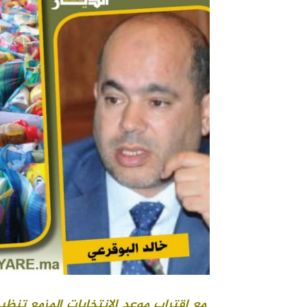
مع اقتراب موعد الانتخابات المزمع تنظي