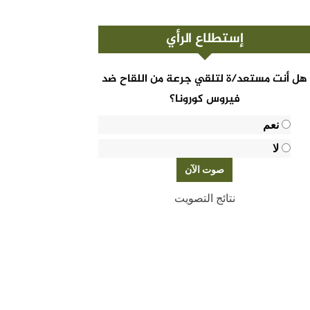
إستطلاع الرأي
هل أنت مستعد/ة لتلقي جرعة من اللقاح ضد
فيروس كورونا؟
نعم
لا
نتائج التصويت