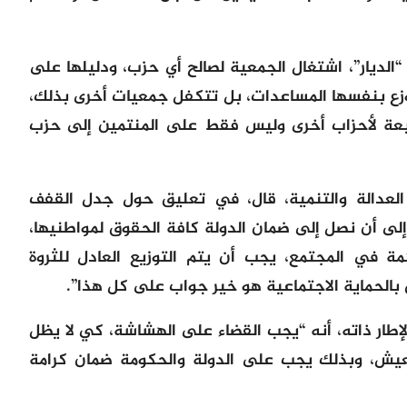
الديار”، اشتغال الجمعية لصالح أي حزب، ودليلها على
زع بنفسها المساعدات، بل تتكفل جمعيات أخرى بذلك،
ابعة لأحزاب أخرى وليس فقط على المنتمين إلى حزب
العدالة والتنمية، قال، في تعليق حول جدل القفف
إلى أن نصل إلى ضمان الدولة كافة الحقوق لمواطنيها،
مة في المجتمع، يجب أن يتم التوزيع العادل للثروة
 بالحماية الاجتماعية هو خير جواب على كل هذا”.
الإطار ذاته، أنه “يجب القضاء على الهشاشة، كي لا يظل
يش، وبذلك يجب على الدولة والحكومة ضمان كرامة