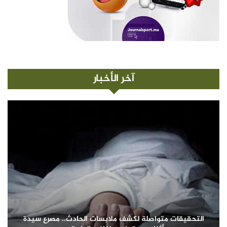
آخر الأخبار
التحقيقات متواصلة لكشف ملابسات الحادث.. مصرع سيدة