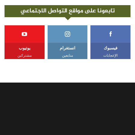
تابعونا على مواقع التواصل الاجتماعي
فيسبوك
انستغرام
يوتيوب
الإعجابات
متابعين
مشتركين