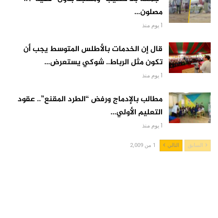
مصلون…
1 يوم منذ
قال إن الخدمات بالأطلس المتوسط يجب أن
تكون مثل الرباط.. شوكي يستعرض…
1 يوم منذ
مطالب بالإدماج ورفض “الطرد المقنع”.. عقود
التعليم الأولي…
1 يوم منذ
السابق
التالي
1 من 2,009