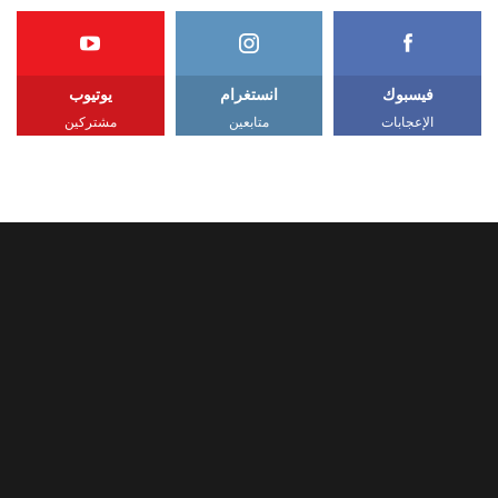
فيسبوك
انستغرام
يوتيوب
الإعجابات
متابعين
مشتركين