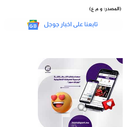
(المصدر: و م ع)