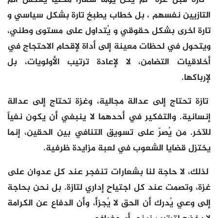
التازيين نفسهم ، بل خطاب يطبخ تارة بشكل سياسي و
تارة اخرى بشكل حقوقي و يُتداول على مستوى وطني،
ويتحول في لحظات معينة إلى أداة لإقحام الاحتجاج في
أخلاقيات التضامن، لا لإعادة ترتيب الأولويات، بل
لإرباكها.
تازة تحتاج إلى عدالة مجالية، وغزة تحتاج إلى عدالة
إنسانية. والتفكير في أحدهما لا ينبغي أن يكون نفياً
للآخر. من يُصرّ على تسويق التنافي بين الحقين، إنما
يختزل قضايا الشعوب في لعبة مزايدة ظرفية.
لذلك، لا حاجة لنا بشعارات تنفجر عند كل عدوان على
غزة، وتصمت عند كل اجتياح إداري لتازة. بل نحن بحاجة
إلى وعي يُدرك أن الحق لا يُجزأ، وأن الدفاع عن الكرامة