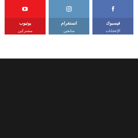
فيسبوك
انستغرام
يوتيوب
الإعجابات
متابعين
مشتركين