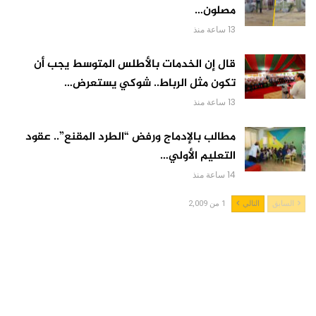
مصلون…
13 ساعة منذ
قال إن الخدمات بالأطلس المتوسط يجب أن
تكون مثل الرباط.. شوكي يستعرض…
13 ساعة منذ
مطالب بالإدماج ورفض “الطرد المقنع”.. عقود
التعليم الأولي…
14 ساعة منذ
السابق
التالي
1 من 2,009