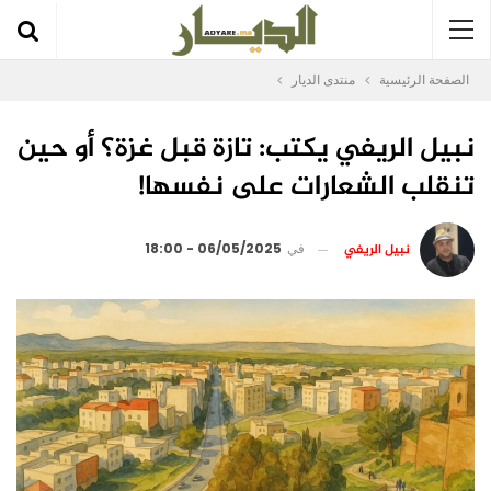
الصفحة الرئيسية
منتدى الديار
نبيل الريفي يكتب: تازة قبل غزة؟ أو حين
تنقلب الشعارات على نفسها!
نبيل الريفي
في
06/05/2025 - 18:00