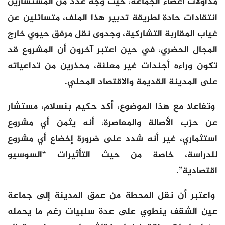
مداولات أعضاء الجماعة، حيث وجه عدد من المستشارين
انتقادات حادة لطريقة تدبير هذا الملف، متسائلين عن
غياب المقاربة التشاركية، وجدوى نقل مرفق حيوي خارج
المجال الحضري، في حين اعتبر آخرون أن المشروع قد
تكون وراءه أجندات غير معلنة، محذرين من تداعياته
على المدينة القديمة والاقتصاد المحلي.
وتفاعلا مع هذا الموضوع، أكد حكيم بنسلام، مستشار
عن حزب الأصالة والمعاصرة، أنه يثمن أي مشروع
استثماري، غير أنه شدد على ضرورة إخضاع أي مشروع
للدراسة، خاصة من حيث التأثيرات “السوسيو
اقتصادية”.
واعتبر أن نقل المحطة من عمق المدينة إلى جماعة
عين الشقف ينطوي على عدة سلبيات رغم ما يحمله