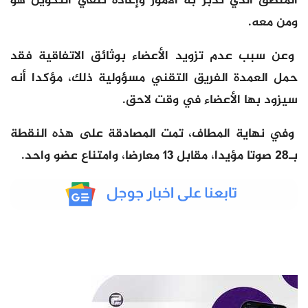
المنطق الذي تدبر به الأمور وإعادة تلقي التكوين هو
ومن معه.
وعن سبب عدم تزويد الأعضاء بوثائق الاتفاقية فقد
حمل العمدة الفريق التقني مسؤولية ذلك، مؤكدا أنه
سيزود بها الأعضاء في وقت لاحق.
وفي نهاية المطاف، تمت المصادقة على هذه النقطة
بـ28 صوتا مؤيدا، مقابل 13 معارضا، وامتناع عضو واحد.