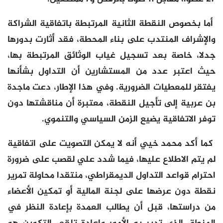
أما بخصوص النقطة الثانية المرتبطة باتفاقية الشراكة
والإشراف المنتدب على بناء المحطة، فقد أثارت بدورها
جدلا، خاصة بعد تسجيل غياب الوثائق المرتبطة بها،
حيث اعتبر عدد من المستشارين أن التداول بشأنها
يفتقر للمعطيات الضرورية. وفي هذا الإطار، دعت ماجدة
بن عربية إلى تأجيل النقطة، معتبرة أن مناقشتها دون
توفر الاتفاقية يضيع الزمن السياسي والتنموي.
كما أكد محمد خيي أنه لا يمكن التصويت على اتفاقية
لم يتم الاطلاع عليها، فيما شدد علي لقصب على ضرورة
احترام قواعد التداول الديمقراطي، منتقدا محاولة تمرير
نقطة دون عرضها على لجنة المالية أو تمكين الأعضاء
من دراستها، قبل أن يطالب العمدة بإعادة النظر في