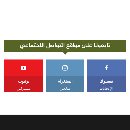
تابعونا على مواقع التواصل الاجتماعي
فيسبوك
انستغرام
يوتيوب
الإعجابات
متابعين
مشتركين