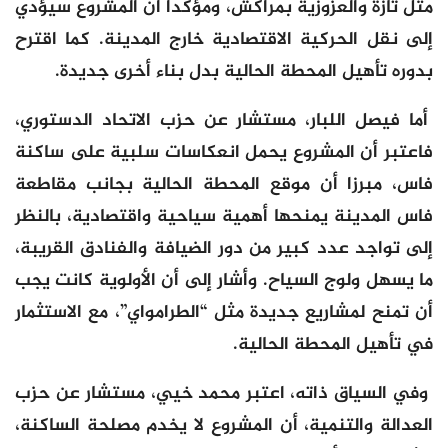
مثل تازة والعزوزية بمراكش، ومؤكدا أن المشروع سيؤدي
إلى نقل الحركية الاقتصادية خارج المدينة. كما اقترح
بدوره تأهيل المحطة الحالية بدل بناء أخرى جديدة.
أما فيصل اللبار، مستشار عن حزب الاتحاد الدستوري،
فاعتبر أن المشروع يحمل انعكاسات سلبية على ساكنة
فاس، مبرزا أن موقع المحطة الحالية بجانب مقاطعة
فاس المدينة يمنحها أهمية سياحية واقتصادية، بالنظر
إلى تواجد عدد كبير من دور الضيافة والفنادق القريبة،
ما يسهل ولوج السياح. وأشار إلى أن الأولوية كانت يجب
أن تمنح لمشاريع جديدة مثل “الطرامواي”، مع الاستثمار
في تأهيل المحطة الحالية.
وفي السياق ذاته، اعتبر محمد خيي، مستشار عن حزب
العدالة والتنمية، أن المشروع لا يخدم مصلحة الساكنة،