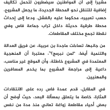
مشيرا إلى أن المواطنين سيضطرون لتحمل تكاليف
إضافية للتنقل نحو المحطة الجديدة، ما يجعل المشروع،
حسب تعبيره، محكوما عليه بالفشل. ودعا إلى إحداث
محطة طرقية حديثة داخل تراب جماعة فاس وفي
نقطة تجمع مختلف المقاطعات.
من جانبها، تساءلت ماجدة بن عربية، عن فريق العدالة
والتنمية أيضا، “لمن نبرمج؟”، معتبرة أن المنهجية
المعتمدة في المشروع خاطئة، وأن الموقع غير مناسب،
داعية إلى مراجعة المشروع بما يخدم المسافرين
والمهنيين.
في المقابل، قدم عمدة فاس رده على الانتقادات
المثارة، خاصة ما يتعلق بمسألة البعد، حيث أوضح أن
بعض أحياء مقاطعة زواغة تعاني منذ مدة من نفس