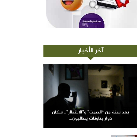
آخر الأخبار
بعد سنة من “الصمت” و”الانتظار”.. سكان
دوار بتاونات يطالبون…