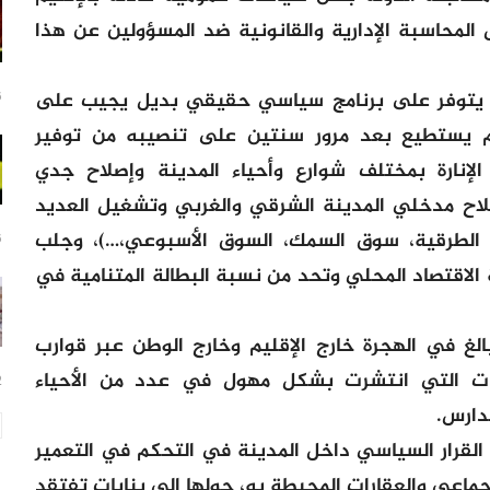
المحاسبة الإدارية والقانونية ضد المسؤولين عن هذا
ا يتوفر على برنامج سياسي حقيقي بديل يجيب على
6 س
لم يستطيع بعد مرور سنتين على تنصيبه من توفير
لإنارة بمختلف شوارع وأحياء المدينة وإصلاح جدي
لاح مدخلي المدينة الشرقي والغربي وتشغيل العديد
ة الطرقية، سوق السمك، السوق الأسبوعي،…)، وجلب
6 س
لاقتصاد المحلي وتحد من نسبة البطالة المتنامية في
الغ في الهجرة خارج الإقليم وخارج الوطن عبر قوارب
سات التي انتشرت بشكل مهول في عدد من الأحياء
12
دارس.
ى القرار السياسي داخل المدينة في التحكم في التعمير
جماعي والعقارات المحيطة به، حولها إلى بنايات تفتقد