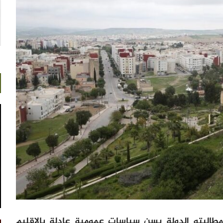
مطالبته الدولة بسن سياسات عمومية عادلة بالإقليم