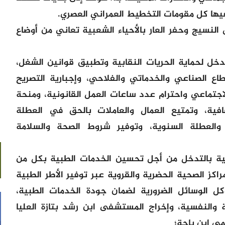
فيها كل مقومات التخطيط العمراني العصري.
النسيج وحفر العار بالأحياء الشعبية تعاني من أوضاع
دخل لحماية الحريات النقابية وتطبيق قوانين الشغل،
اع الصناعي والخدماتي والفلاحي، وإجبارية التصريح
اجتماعي واحترام عدد ساعات العمل القانونية، ومنحة
فية، وتمتيع العمال والعاملات بالحق في العطلة
 والعطلة السنوية، وتوفير شروط الصحة والسلامة
اعية بالتدخل من أجل تحسين الخدمات الطبية بكل من
اكز الصحية الحضرية والقروية عبر توفير الأطر الطبية
وكل الوسائل الضرورية لضمان جودة الخدمات الطبية،
 والنفسية، وإخراج المستشفى ابن رشد بتازة العليا
ي ابن باجة؛