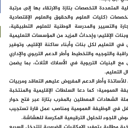
ة المتعددة التخصصات بتازة والارتقاء بها إلى مرتبة
صات (كليات العلوم والحقوق والعلوم الإقتصادية
ارة والتسيير والمدرسة الوطنية للعلوم التطبيقية،
وبنات الإقليم؛ وإحداث المزيد من المؤسسات التعليمية
في التعليم لكل بنات وأبناء ساكنة الإقليم، وتوفير
لمراقبة والتوجيه والتخطيط وأطر الدعم التربوي والإداري
مع البنيات التربوية في الأسلاك الثلاث، بما يضمن
ل التعليم.
 للأساتذة وأطر الدعم المفروض عليهم التعاقد ومربيات
ة العمومية؛ كما دعا السلطات الإقليمية والمنتخبة
لة الشهادات المعطلين بالمغرب بتازة عبر فتح حوار
ل في الوظيفة العمومية ومناصب عمل قارة تستجيب
وض اللجوء للحلول الترقيعية المكرسة للهشاشة.
بة مطالبة بتوفير الإمكانيات الضرورية للتدخل السريع