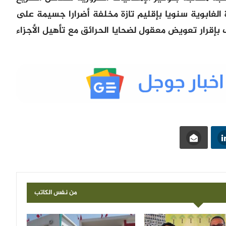
 الغابوية سنويا بإقليم تازة مخلفة أضرارا جسيمة على
 بإقرار تعويض معقول لضحايا الحرائق مع تأهيل الأجزاء
من نفس الكاتب