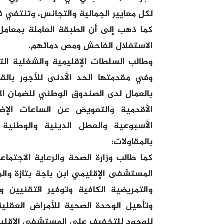
لكل معايير الجمالية والتجانس، وتنتفي 
كما ذهب إلى أن الطبقة العاملة بمعامل 
الاستغلال الفاحش ومص دمائهم.
وطالب السلطات الإقليمية والشغلية الت
وفي مقدمتها الحد الأدنى للأجور بالقط
بالعمال لدى الصندوق الوطني للضمان ال
الأقدمية والتعويض عن الساعات الإضا
الأسبوعية والعطل الدينية والوطنية
بالمقاولات؛
كما طالب وزارة الصحة والرعاية الاجتم
المستشفى الإقليمي ابن باجة بتازة والمر
والتمريضية الكافية وتوفير التقنيين 
وتأهيل الوحدة الصحية للأمراض العقلية
للوجود للتخفيف على المستشفى الإقليم