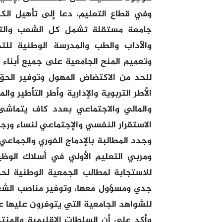
وفي قطاع التعليم، دعا إلى تأهيل الكلي
جامعة مستقلة تشمل كل الشعب والتخص
والآداب والطب والمدرسة الوطنية للتج
وتعميم المنح الجامعية على جميع أبناء 
للحد من الاكتضاض المهول وتوفير الحق 
الأطر التربوية والإدارية وأطر التأطير وا
والمالي والاجتماعي بعدد كاف يتماشى 
الاستقرار النفسي والإجتماعي لنساء ورجا
وجدد المطالبة بالإدماج الفوري والجماعي
ومربي التعليم الأولي في أسلاك الوظيف
للاستجابة لمطالب الجمعية الوطنية لحم
جدي ومسؤول معها، وتوفير مناصب الشغ
للشواهد الجامعية التي يتوفرون عليها ع
وأكد على أن السلطات الإقليمية والمنتخ