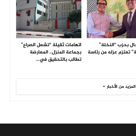
ال بحزب “النخلة”
اتهامات ثقيلة “تشعل الصراع”
” تعتزم عزله من رئاسة
بجماعة المنزل.. المعارضة
تطالب بالتحقيق في…
المزيد من الأخبار