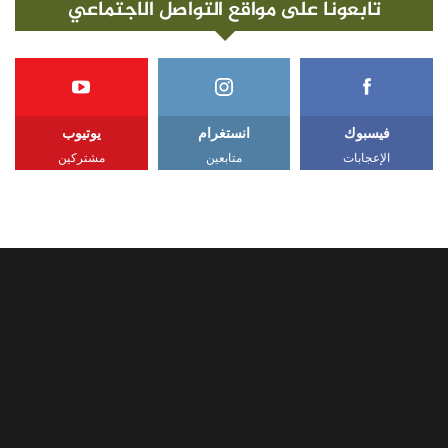
تابعونا على مواقع التواصل الاجتماعي
فيسبوك
انستغرام
يوتيوب
الإعجابات
متابعين
مشتركين