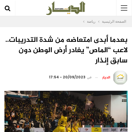
الصفحة الرئيسية
رياضة
بعدما أبدى امتعاضه من شدة التدريبات..
لاعب “الماص” يغادر أرض الوطن دون
سابق إنذار
الديار
في
20/09/2023 - 17:54