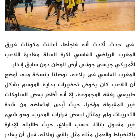
في حدث أكدت أنه فاجأها، أعلنت مكونات فريق
المغرب الرياضي الفاسي لكرة السلة مغادرة اللاعب
الأمريكي جيسي جونس أرض الوطن دون سابق إنذار.
المغرب الفاسي في بلاغه، توصلنا بنسخة منه، أوضح
أن اللاعب كان يخوض تحضيرات بداية الموسم بشكل
طبيعي رفقة المجموعة، إلا أنه أظهر بعض السلوكات
غير المقبولة مؤخرا، حيث أبدى امتعاضه من شدة
التدريبات ولم يمتثل لبعض قرارات المدرب، وهو شيء
غير مقبول بتاتا، حسب البلاغ، حيث طالبته الإدارة
بالانضباط والعمل مثله مثل باقي زملائه، قبل أن يغادر