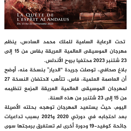
تحت الرعاية السامية للملك محمد السادس، ينظم
مهرجان الموسيقى العالمية العريقة بفاس من 15 إلى
23 شتنبر 2023 محتفيا بروح الأندلس.
بلاغ صحافي، توصلت جريدة “الديار” بنسخة منه، أوضح
أن العاصمة العلمية، فاس، تتأهب لاحتضان النسخة 27
لمهرجان الموسيقى العالمية العريقة المزمع تنظيمه
من 15 إلى 23 شتنبر من هذه السنة.
اليوم، حيث يستعيد المهرجان توهجه بحلته الأصيلة
بعد احتجابه في دورتي 2020 و2021 بسبب تداعيات
جائحة كوفيد-19 ودورة أخرى لم تستغرق برمجتها سوى