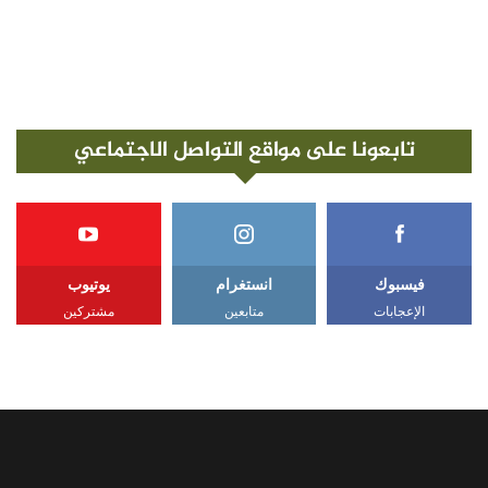
تابعونا على مواقع التواصل الاجتماعي
فيسبوك
انستغرام
يوتيوب
الإعجابات
متابعين
مشتركين