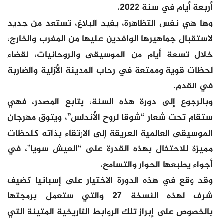
أربعة أيام في سنة 2022.
وها هي نفس التظاهرة، يفيد البلاغ، تستعد من جديد
لاستقبال جماهيرها الوافدين عليها من المغرب والخارج،
خلال تسعة أيام من الموسيقى والروحانيات، لقضاء
لحظات قوية وممتعة في رحاب المدينة الأزلية والضاربة
في القدم.
وبالرجوع إلى دورة هذه السنة، يتابع المصدر، فهي
ستقام تحت شعار “شوقا لروح الأندلس”، ويتوق مهرجان
الموسيقى العالمية العريقة إلى الارتقاء بذاته كلحظات
مميزة للاحتفال بهذه القدرة على “العيش سويا”، في
أجواء يطبعها الحوار والتسامح.
وقد وقع في هذه الدورة الاختيار على إسبانيا كضيف
شرف لهذه النسخة 27 والتي ستعمل برمجتها
بالخصوص على إبراز تلك الروابط التاريخية المتينة التي