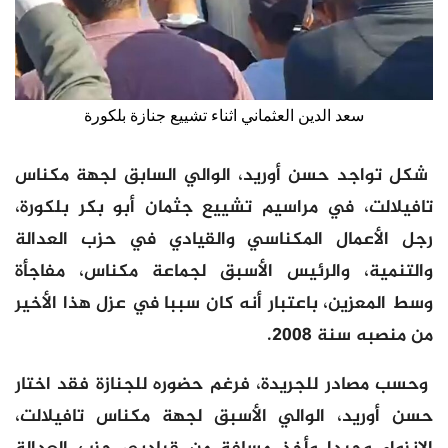
سعد الدين العثماني اثناء تشييع جنازة بلكورة
شكل تواجد حسن أوريد، الوالي السابق لجهة مكناس
تافيلالت، في مراسيم تشييع جثمان أبو بكر بلكورة،
رجل الأعمال المكناسي والقيادي في حزب العدالة
والتنمية، والرئيس الأسبق لجماعة مكناس، مفاجأة
وسط المعزين، باعتبار أنه كان سببا في عزل هذا الأخير
من منصبه سنة 2008.
وحسب مصادر للجريدة، فرغم حضوره للجنازة فقد اختار
حسن أوريد، الوالي الأسبق لجهة مكناس تافيلالت،