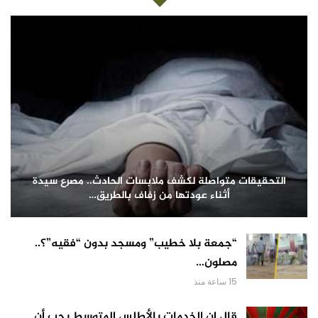
التحقيقات متواصلة لكشف ملابسات الحادث.. مصرع سيدة
أثناء عودتها من زفاف بالطريق…
“جمعة بلا خطيب” ومسجد بدون “فقيه”؟..
مصلون…
15 ساعة منذ
قال إن الخدمات بالأطلس المتوسط يجب أن