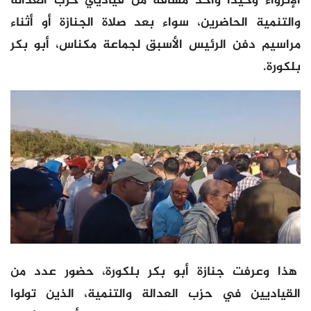
الإنزواء وحيدا وأخذ مسافة من قياديي حزب العدالة
والتنمية الحاضرين، سواء بعد صلاة الجنازة أو أثناء
مراسيم دفن الرئيس الأسبق لجماعة مكناس، أبو بكر
بلكورة.
هذا وعرفت جنازة أبو بكر بلكورة، حضور عدد من
القياديين في حزب العدالة والتنمية، الذين تولوا