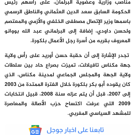
مناصب وزارية وعضوية البرلمان، على رأسهم رئيس
الحكومة السابق سعد الدين العثماني والناطق الرسمي
باسمها وزير الإتصال مصطفى الخلفي والأزمي والمعتصم
ولحسن داودي، إضافة إلى البرلماني عبد الله بووانو
المعروف بقربه من أسرة رجل الأعمال بلكورة.
تجدر الإشارة إلى أن حقبة حسن أوريد على رأس ولاية
جهة مكناس تافيلالت، تميزت بصراع حاد بين سلطات
ولاية الجهة والمجلس الجماعي لمدينة مكناس، الذي
كان يقوده أبو بكر بلكورة خلال الفترة الممتدة من 2003
إلى 2007، قبل أن يتم عزله سنة 2008، قبيل انتخابات
2009 التي عرفت اكتساح حزب الأصالة والمعاصرة
للمشهد السياسي المغربي.