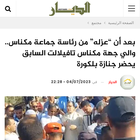
الصفحة الرئيسية
مجتمع
بعد أن “عزله” من رئاسة جماعة مكناس..
والي جهة مكناس تافيلالت السابق
يحضر جنازة بلكورة
الديار
في
04/07/2023 - 22:28